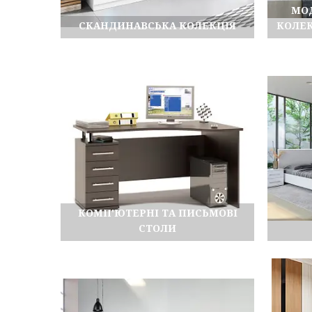
МОД
СКАНДИНАВСЬКА КОЛЕКЦІЯ
КОЛЕК
КОМП'ЮТЕРНІ ТА ПИСЬМОВІ
СТОЛИ