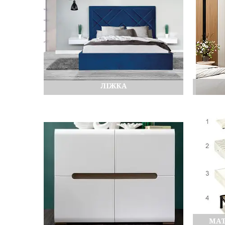
ЛІЖКА
МАТ