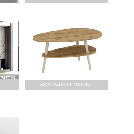
С МИРО-
ЖУРНАЛЬНІ СТОЛИКИ