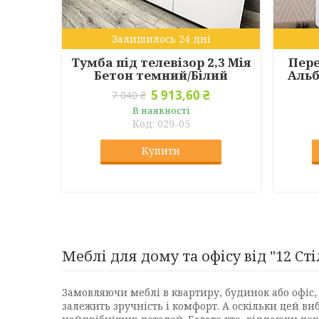
Залишилось 24 дні
Тумба під телевізор 2,3 Мія
Пере
Бетон темний/Білий
Альб
5 913,60 ₴
7 040 ₴
В наявності
029-05
Купити
Меблі для дому та офісу від "12 Сті
Замовляючи меблі в квартиру, будинок або офіс, 
залежить зручність і комфорт. А оскільки цей ви