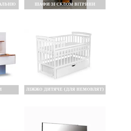
ПАЛЬНЮ
ШАФИ ЗІ СКЛОМ ВІТРИНИ
И
ЛІЖЖО ДИТЯЧЕ (ДЛЯ НЕМОВЛЯТ)