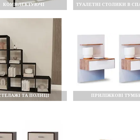
КОМПЛЕКТУЮЧІ
ТУАЛЕТНІ СТОЛИКИ В С
СТЕЛАЖІ ТА ПОЛИЦІ
ПРИЛІЖКОВІ ТУМБ