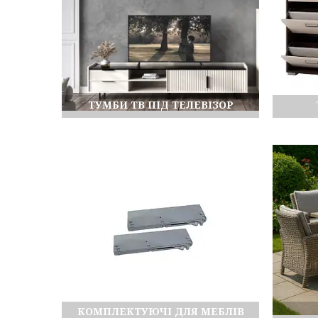
ТУМБИ ТВ ПІД ТЕЛЕВІЗОР
КОМПЛЕКТУЮЧІ ДЛЯ МЕБЛІВ