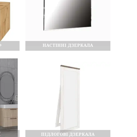
Ф
НАСТІННІ ДЗЕРКАЛА
Ї
ПІДЛОГОВІ ДЗЕРКАЛА