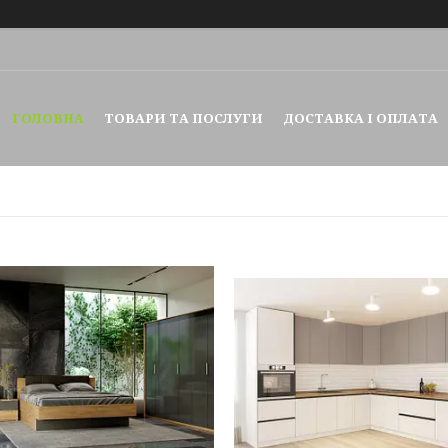
ГОЛОВНА
ТОВАРИ ТА ПОСЛУГИ
ДОСТАВКА І ОПЛАТА