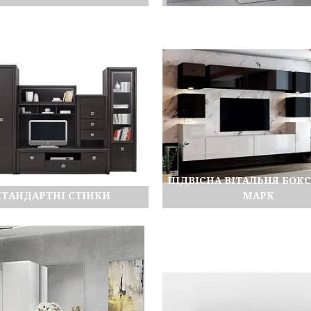
ПІДВІСНА ВІТАЛЬНЯ БОК
СТАНДАРТНІ СТІНКИ
МАРК