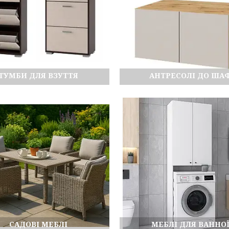
ТУМБИ ДЛЯ ВЗУТТЯ
АНТРЕСОЛІ ДО ША
САДОВІ МЕБЛІ
МЕБЛІ ДЛЯ ВАННО