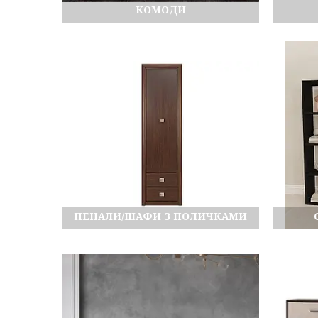
КОМОДИ
ПЕНАЛИ/ШАФИ З ПОЛИЧКАМИ