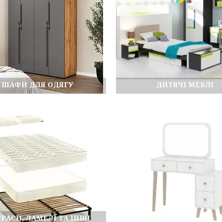
ШАФИ ДЛЯ ОДЯГУ
ДИТЯЧІ МЕБЛІ
РАСИ, ЛАМЕЛІ ТА ІНШІ