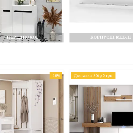
ПЕРЕДПОКОЇ
КОРПУСНІ МЕБЛІ
–16%
Доставка, Збір 0 грн