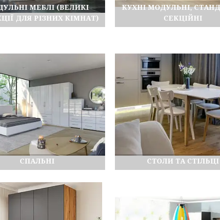
УЛЬНІ МЕБЛІ (ВЕЛИКІ
КУХНІ МОДУЛЬНІ, СТАН
ЦІЇ ДЛЯ РІЗНИХ КІМНАТ)
СЕКЦІЙНІ
СПАЛЬНІ
СТОЛИ ТА СТІЛЬЦІ