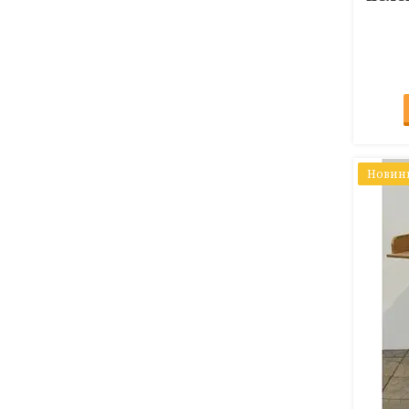
Новин