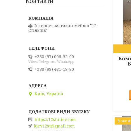
Контакти
Інтернет-магазин меблів "12
Стільців"
+380 (97) 006-52-00
Комо
Viber, Telegram, WhatsApp
Б
+380 (99) 481-19-80
Київ, Україна
https://12stuliev.com
Новин
kiev12st@gmail.com