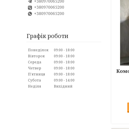
+380970065200
+380970065200
+380970065200
Графік роботи
Понеділок
09:00
18:00
Вівторок
09:00
18:00
Середа
09:00
18:00
Четвер
09:00
18:00
Комо
Пʼятниця
09:00
18:00
Субота
09:00
14:00
Неділя
Вихідний