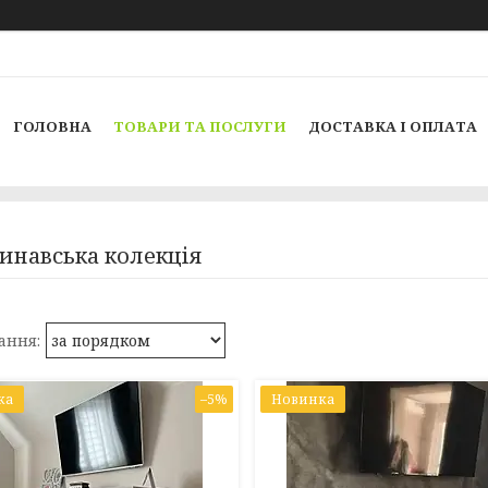
ГОЛОВНА
ТОВАРИ ТА ПОСЛУГИ
ДОСТАВКА І ОПЛАТА
инавська колекція
ка
–5%
Новинка