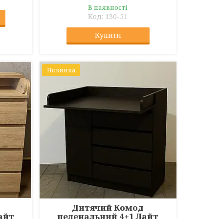
В наявності
130-51
Купити
Новинка
Дитячий Комод
айт
пеленальний 4+1 Лайт