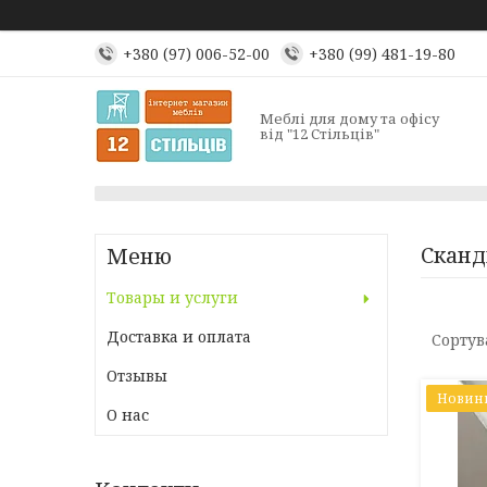
+380 (97) 006-52-00
+380 (99) 481-19-80
Меблі для дому та офісу
від "12 Стільців"
Сканд
Товары и услуги
Доставка и оплата
Отзывы
Новин
О нас