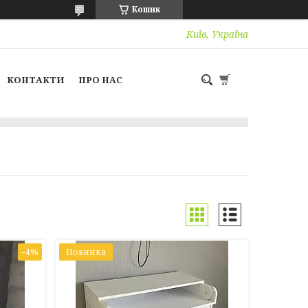
Кошик
Київ, Україна
КОНТАКТИ
ПРО НАС
–4%
Новинка