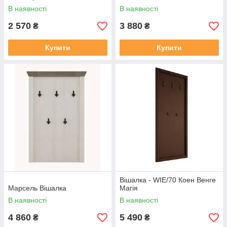
В наявності
В наявності
2 570
3 880
₴
₴
Купити
Купити
Вішалка - WIE/70 Коен Венге
Марсель Вішалка
Магія
В наявності
В наявності
4 860
5 490
₴
₴