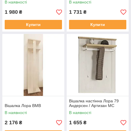
В наявності
В наявності
1 980
1 731
₴
₴
Купити
Купити
Вішалка настінна Лора 79
Вішалка Лора ВМВ
Андерсен / Артизан МС
В наявності
В наявності
2 176
1 655
₴
₴