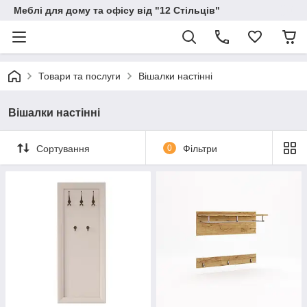
Меблі для дому та офісу від "12 Стільців"
Товари та послуги
Вішалки настінні
Вішалки настінні
Сортування
0
Фільтри