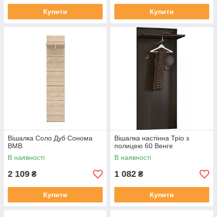
Купити
Купити
Вішалка Соло Дуб Сонома
Вішалка настінна Тріо з
ВМВ
полицею 60 Венге
В наявності
В наявності
2 109
1 082
₴
₴
Купити
Купити