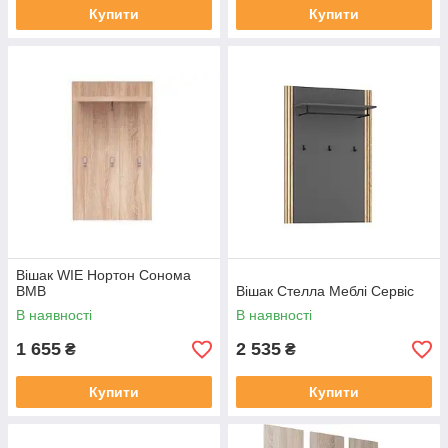
Купити
Купити
Вішак WIЕ Нортон Сонома
ВМВ
Вішак Стелла Меблі Сервіс
В наявності
В наявності
1 655
2 535
₴
₴
Купити
Купити