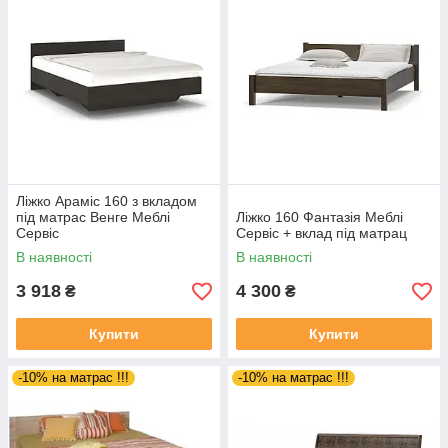
Ліжко Араміс 160 з вкладом
під матрас Венге Меблі
Ліжко 160 Фантазія Меблі
Сервіс
Сервіс + вклад під матрац
В наявності
В наявності
3 918
4 300
₴
₴
Купити
Купити
-10% на матрас !!!
-10% на матрас !!!