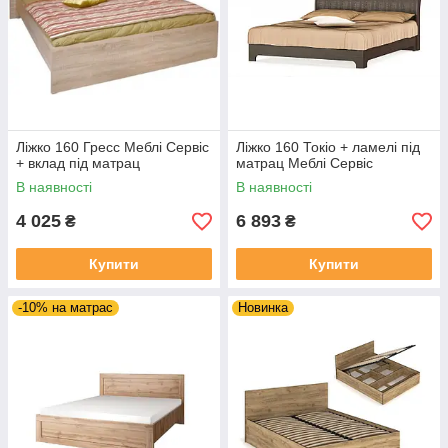
Ліжко 160 Гресс Меблі Сервіс
Ліжко 160 Токіо + ламелі під
+ вклад під матрац
матрац Меблі Сервіс
В наявності
В наявності
4 025
6 893
₴
₴
Купити
Купити
-10% на матрас
Новинка