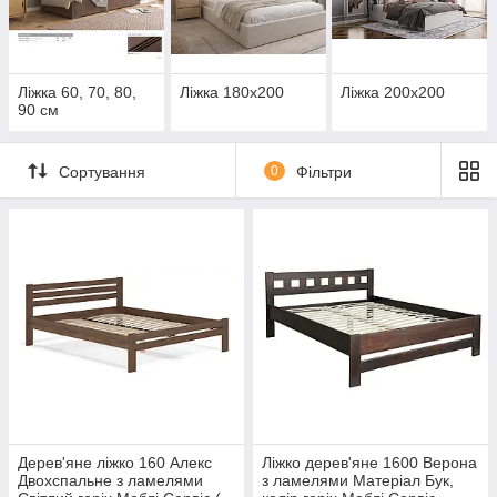
Ліжка 60, 70, 80,
Ліжка 180х200
Ліжка 200х200
90 см
Сортування
0
Фільтри
Дерев'яне ліжко 160 Алекс
Ліжко дерев'яне 1600 Верона
Двохспальне з ламелями
з ламелями Матеріал Бук,