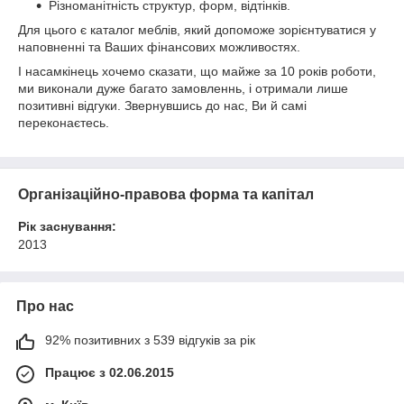
Різноманітність структур, форм, відтінків.
Для цього є каталог меблів, який допоможе зорієнтуватися у
наповненні та Ваших фінансових можливостях.
І насамкінець хочемо сказати, що майже за 10 років роботи,
ми виконали дуже багато замовленнь, і отримали лише
позитивні відгуки. Звернувшись до нас, Ви й самі
переконаєтесь.
Організаційно-правова форма та капітал
Рік заснування:
2013
Про нас
92% позитивних з 539 відгуків за рік
Працює з 02.06.2015