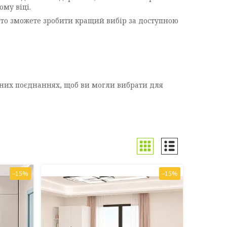
ому віці.
, то зможете зробити кращий вибір за доступною
дних поєднаннях, щоб ви могли вибрати для
–15%
–15%