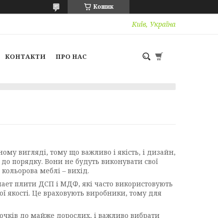
Кошик
Київ, Україна
КОНТАКТИ
ПРО НАС
му вигляді, тому що важливо і якість, і дизайн,
 до порядку. Вони не будуть виконувати свої
 кольорова меблі – вихід.
ает плити ДСП і МДФ, які часто використовують
ої якості. Це враховують виробники, тому для
рочків до майже дорослих, і важливо вибрати