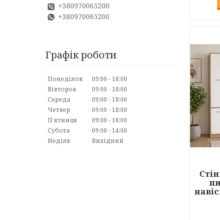
+380970065200
+380970065200
Графік роботи
Понеділок
09:00
18:00
Вівторок
09:00
18:00
Середа
09:00
18:00
Четвер
09:00
18:00
Пʼятниця
09:00
18:00
Субота
09:00
14:00
Неділя
Вихідний
Стін
пи
навіс