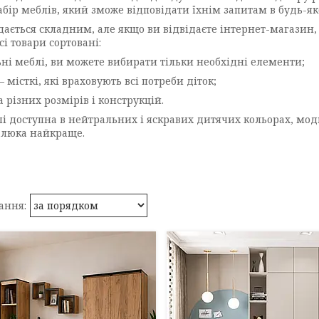
бір меблів, який зможе відповідати їхнім запитам в будь-як
здається складним, але якщо ви відвідаєте інтернет-магазин
сі товари сортовані:
ьні меблі, ви можете вибирати тільки необхідні елементи;
 – місткі, які враховують всі потреби діток;
а різних розмірів і конструкцій.
лі доступна в нейтральних і яскравих дитячих кольорах, мо
алюка найкраще.