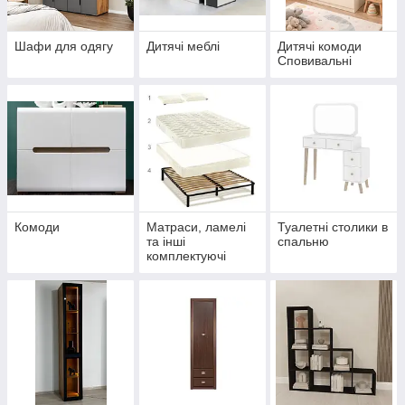
Шафи для одягу
Дитячі меблі
Дитячі комоди
Сповивальні
Комоди
Матраси, ламелі
Туалетні столики в
та інші
спальню
комплектуючі