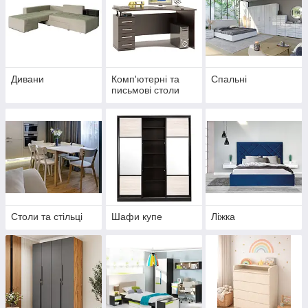
Дивани
Комп'ютерні та
Спальні
письмові столи
Столи та стільці
Шафи купе
Ліжка