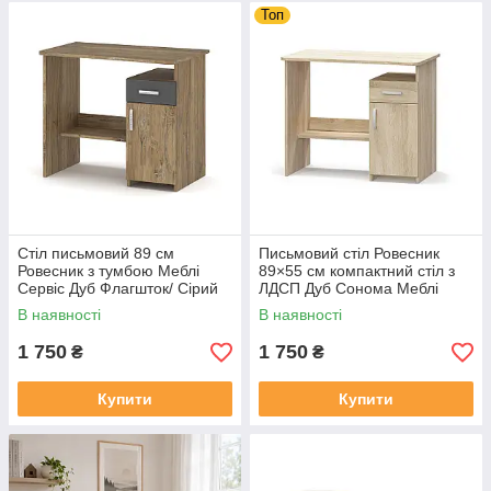
Топ
Стіл письмовий 89 см
Письмовий стіл Ровесник
Ровесник з тумбою Меблі
89×55 см компактний стіл з
Сервіс Дуб Флагшток/ Сірий
ЛДСП Дуб Сонома Меблі
Сервіс
В наявності
В наявності
1 750
1 750
₴
₴
Купити
Купити