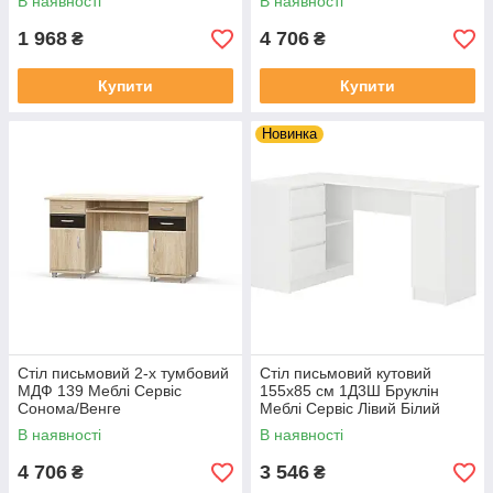
В наявності
В наявності
1 968
4 706
₴
₴
Купити
Купити
Новинка
Стіл письмовий 2-х тумбовий
Стіл письмовий кутовий
МДФ 139 Меблі Сервіс
155х85 см 1Д3Ш Бруклін
Сонома/Венге
Меблі Сервіс Лівий Білий
В наявності
В наявності
4 706
3 546
₴
₴