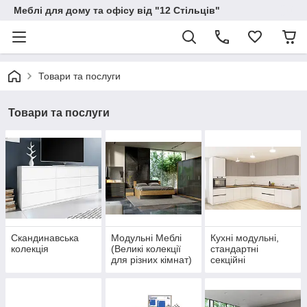
Меблі для дому та офісу від "12 Стільців"
Товари та послуги
Товари та послуги
Скандинавська
Модульні Меблі
Кухні модульні,
колекція
(Великі колекції
стандартні
для різних кімнат)
секційні