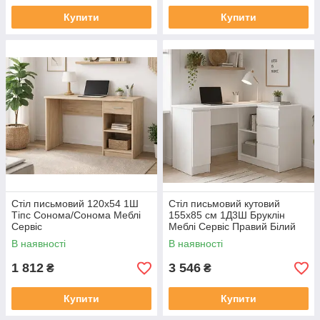
Купити
Купити
Стіл письмовий 120х54 1Ш
Стіл письмовий кутовий
Тіпс Сонома/Сонома Меблі
155х85 см 1Д3Ш Бруклін
Сервіс
Меблі Сервіс Правий Білий
В наявності
В наявності
1 812
3 546
₴
₴
Купити
Купити