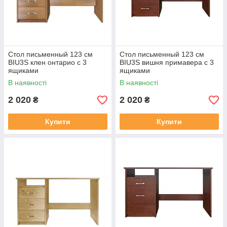
Стол письменный 123 см
Стол письменный 123 см
BIU3S клен онтарио с 3
BIU3S вишня примавера с 3
ящиками
ящиками
В наявності
В наявності
2 020
2 020
₴
₴
Купити
Купити