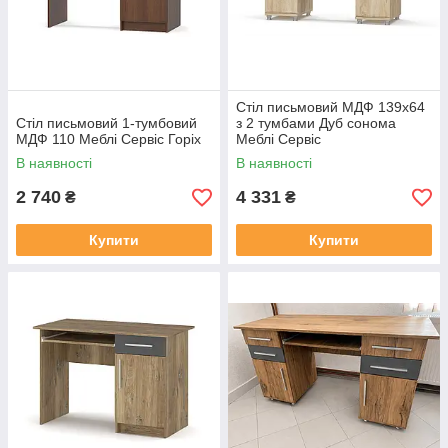
Стіл письмовий МДФ 139х64
Стіл письмовий 1-тумбовий
з 2 тумбами Дуб сонома
МДФ 110 Меблі Сервіс Горіх
Меблі Сервіс
В наявності
В наявності
2 740
4 331
₴
₴
Купити
Купити