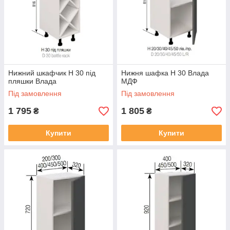
Нижний шкафчик Н 30 під
Нижня шафка Н 30 Влада
пляшки Влада
МДФ
Під замовлення
Під замовлення
1 795
1 805
₴
₴
Купити
Купити