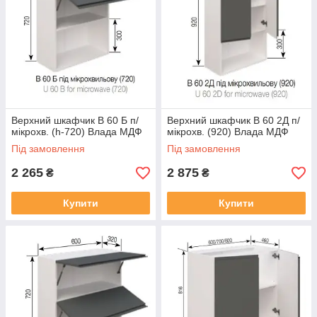
Верхний шкафчик В 60 Б п/
Верхний шкафчик В 60 2Д п/
мікрохв. (h-720) Влада МДФ
мікрохв. (920) Влада МДФ
Під замовлення
Під замовлення
2 265
2 875
₴
₴
Купити
Купити