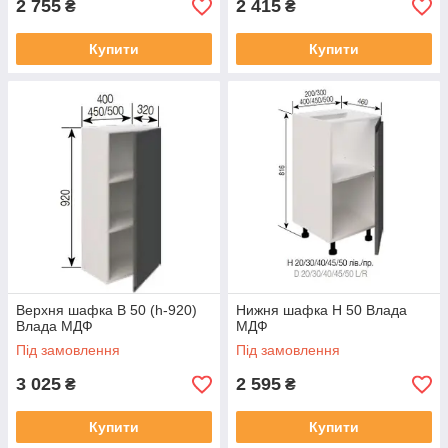
2 755
2 415
₴
₴
Купити
Купити
Верхня шафка В 50 (h-920)
Нижня шафка Н 50 Влада
Влада МДФ
МДФ
Під замовлення
Під замовлення
3 025
2 595
₴
₴
Купити
Купити