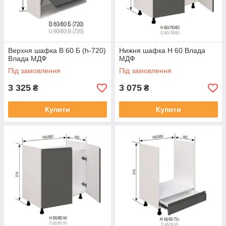
Верхня шафка В 60 Б (h-720)
Нижня шафка Н 60 Влада
Влада МДФ
МДФ
Під замовлення
Під замовлення
3 325
3 075
₴
₴
Купити
Купити