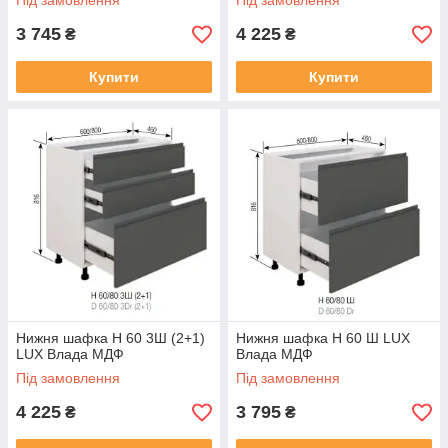
Під замовлення
Під замовлення
3 745
4 225
₴
₴
Купити
Купити
Нижня шафка Н 60 3Ш (2+1)
Нижня шафка Н 60 Ш LUX
LUX Влада МДФ
Влада МДФ
Під замовлення
Під замовлення
4 225
3 795
₴
₴