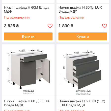
Нижня шафка Н 60М Влада
Нижня шафка Н 60Пл LUX
МДФ
Влада МДФ
Під замовлення
Під замовлення
2 825
1 830
₴
₴
Купити
Купити
Нижня шафка Н 60 ДШ LUX
Нижня шафка Н 60 3Ш (1+2)
Влада МДФ
LUX Влада МДФ