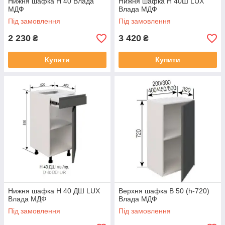
Нижня шафка Н 40 Влада
Нижня шафка Н 40Ш LUX
МДФ
Влада МДФ
Під замовлення
Під замовлення
2 230
3 420
₴
₴
Купити
Купити
Нижня шафка Н 40 ДШ LUX
Верхня шафка В 50 (h-720)
Влада МДФ
Влада МДФ
Під замовлення
Під замовлення