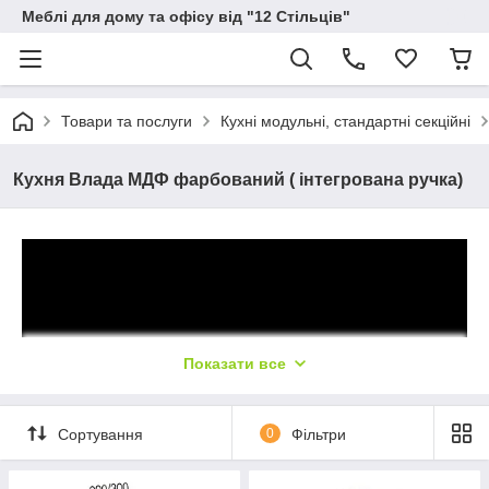
Меблі для дому та офісу від "12 Стільців"
Товари та послуги
Кухні модульні, стандартні секційні
Кухня Влада МДФ фарбований ( інтегрована ручка)
Показати все
Сортування
0
Фільтри