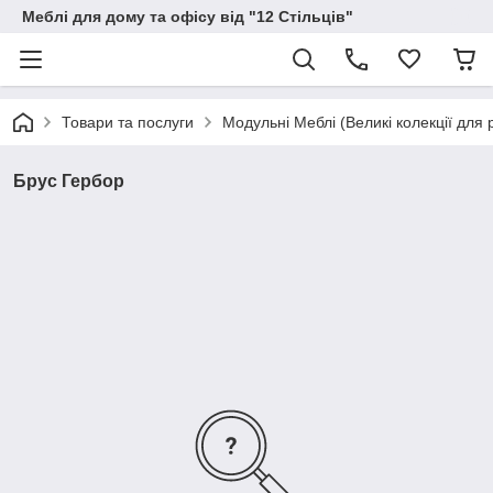
Меблі для дому та офісу від "12 Стільців"
Товари та послуги
Модульні Меблі (Великі колекції для р
Брус Гербор