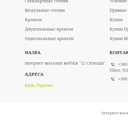
Стандартные стенки
Угловые
Модульные стенки
Прямые 
Кровати
Кухни
Двухспальные кровати
Кухни П
Односпальные кровати
Кухни М
Інтернет-магазин меблів "12 Стільців"
+380
Viber, T
+380
Київ, Україна