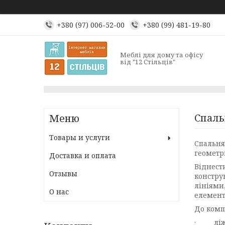
+380 (97) 006-52-00
+380 (99) 481-19-80
Меблі для дому та офісу
від "12 Стільців"
Спаль
Товары и услуги
Спальня 
геометр
Доставка и оплата
Віднести
Отзывы
констру
лініями
О нас
елемент
До комп
· ліжко