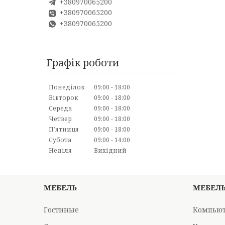
+380970065200
+380970065200
+380970065200
Графік роботи
Понеділок
09:00
18:00
Вівторок
09:00
18:00
Середа
09:00
18:00
Четвер
09:00
18:00
Пʼятниця
09:00
18:00
Субота
09:00
14:00
Неділя
Вихідний
МЕБЕЛЬ
МЕБЕЛ
Гостиные
Компьют