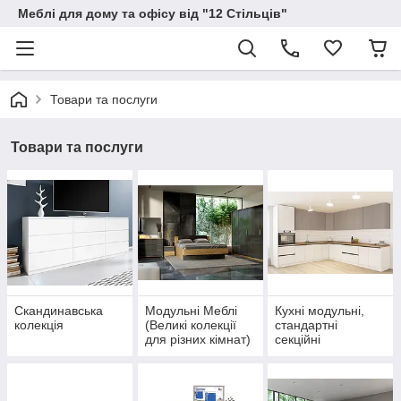
Меблі для дому та офісу від "12 Стільців"
Товари та послуги
Товари та послуги
Скандинавська
Модульні Меблі
Кухні модульні,
колекція
(Великі колекції
стандартні
для різних кімнат)
секційні