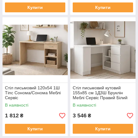
Купити
Купити
Стіл письмовий 120х54 1Ш
Стіл письмовий кутовий
Тіпс Сонома/Сонома Меблі
155х85 см 1Д3Ш Бруклін
Сервіс
Меблі Сервіс Правий Білий
В наявності
В наявності
1 812
3 546
₴
₴
Купити
Купити