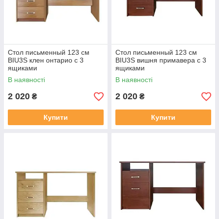
Стол письменный 123 см
Стол письменный 123 см
BIU3S клен онтарио с 3
BIU3S вишня примавера с 3
ящиками
ящиками
В наявності
В наявності
2 020
2 020
₴
₴
Купити
Купити