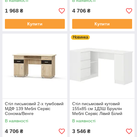
В наявності
В наявності
1 968
4 706
₴
₴
Купити
Купити
Новинка
Стіл письмовий 2-х тумбовий
Стіл письмовий кутовий
МДФ 139 Меблі Сервіс
155х85 см 1Д3Ш Бруклін
Сонома/Венге
Меблі Сервіс Лівий Білий
В наявності
В наявності
4 706
3 546
₴
₴