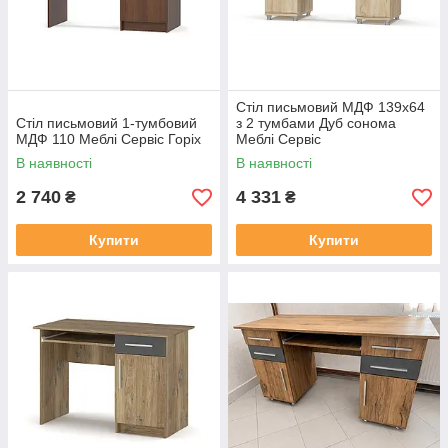
Стіл письмовий МДФ 139х64
Стіл письмовий 1-тумбовий
з 2 тумбами Дуб сонома
МДФ 110 Меблі Сервіс Горіх
Меблі Сервіс
В наявності
В наявності
2 740
4 331
₴
₴
Купити
Купити