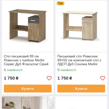
Топ
Стіл письмовий 89 см
Письмовий стіл Ровесник
Ровесник з тумбою Меблі
89×55 см компактний стіл з
Сервіс Дуб Флагшток/ Сірий
ЛДСП Дуб Сонома Меблі
Сервіс
В наявності
В наявності
1 750
1 750
₴
₴
Купити
Купити