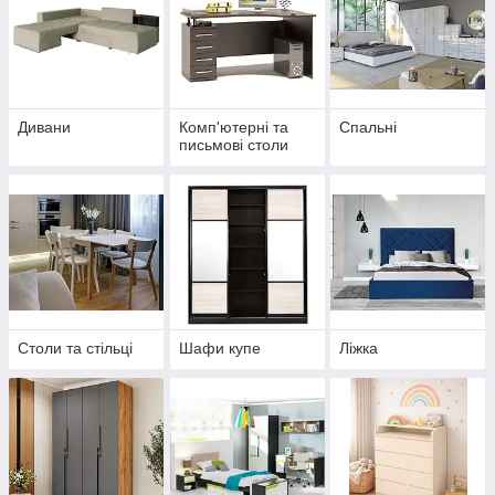
Дивани
Комп'ютерні та
Спальні
письмові столи
Столи та стільці
Шафи купе
Ліжка