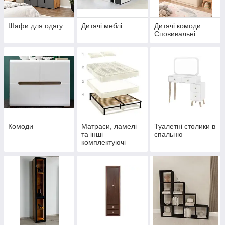
Шафи для одягу
Дитячі меблі
Дитячі комоди
Сповивальні
Комоди
Матраси, ламелі
Туалетні столики в
та інші
спальню
комплектуючі