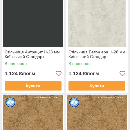
Стільниця Антрацит Н-28 мм
Стільниця Бетон ера Н-28 мм
Київсьький Стандарт
Київсьький Стандарт
В наявності
В наявності
1 124
1 124
₴/пог.м
₴/пог.м
Купити
Купити