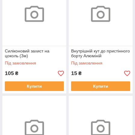
Силіконовий захист на
Внутрішній кут до пристінного
цоколь (3м)
борту Алюміній
Під замовлення
Під замовлення
105
15
₴
₴
Купити
Купити