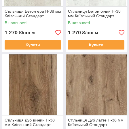
Стільниця Бетон ера Н-38 мм
Стільниця Бетон білий Н-38
Київсьький Стандарт
мм Київсьький Стандарт
В наявності
В наявності
1 270
1 270
₴/пог.м
₴/пог.м
Купити
Купити
Стільниця Дуб вічний Н-38
Стільниця Дуб латте Н-38 мм
мм Київсьький Стандарт
Київсьький Стандарт