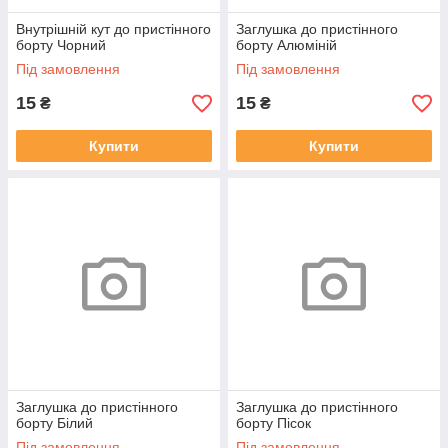
Внутрішній кут до пристінного
Заглушка до пристінного
борту Чорний
борту Алюміній
Під замовлення
Під замовлення
15
15
₴
₴
Купити
Купити
Заглушка до пристінного
Заглушка до пристінного
борту Білий
борту Пісок
Під замовлення
Під замовлення