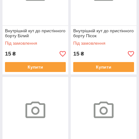
Внутрішній кут до пристінного
Внутрішній кут до пристінного
борту Білий
борту Пісок
Під замовлення
Під замовлення
15
15
₴
₴
Купити
Купити