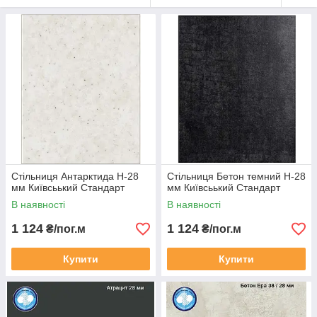
Стільниця Антарктида Н-28
Стільниця Бетон темний Н-28
мм Київсьький Стандарт
мм Київсьький Стандарт
В наявності
В наявності
1 124
1 124
₴/пог.м
₴/пог.м
Купити
Купити