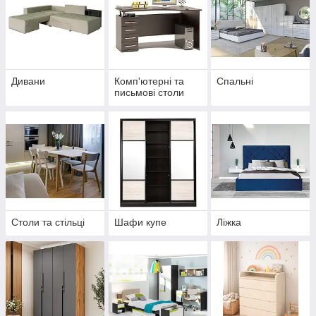
Дивани
Комп'ютерні та
Спальні
письмові столи
Столи та стільці
Шафи купе
Ліжка