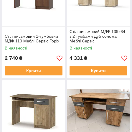
Стіл письмовий МДФ 139х64
Стіл письмовий 1-тумбовий
з 2 тумбами Дуб сонома
МДФ 110 Меблі Сервіс Горіх
Меблі Сервіс
В наявності
В наявності
2 740
4 331
₴
₴
Купити
Купити