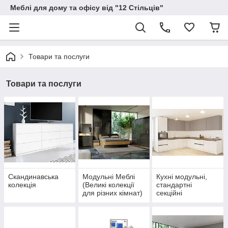
Меблі для дому та офісу від "12 Стільців"
Товари та послуги
Товари та послуги
Скандинавська
Модульні Меблі
Кухні модульні,
колекція
(Великі колекції
стандартні
для різних кімнат)
секційні