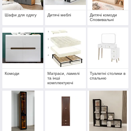
Шафи для одягу
Дитячі меблі
Дитячі комоди
Сповивальні
Комоди
Матраси, ламелі
Туалетні столики в
та інші
спальню
комплектуючі