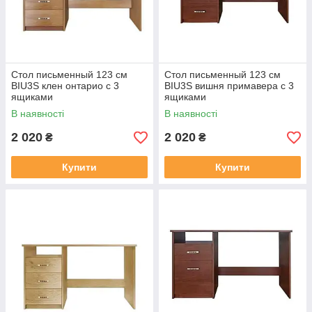
Стол письменный 123 см
Стол письменный 123 см
BIU3S клен онтарио с 3
BIU3S вишня примавера с 3
ящиками
ящиками
В наявності
В наявності
2 020
2 020
₴
₴
Купити
Купити