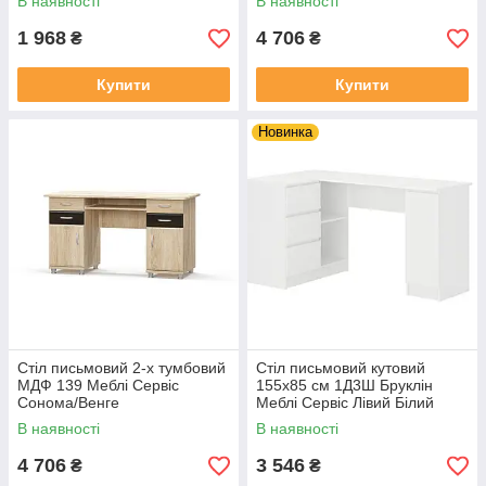
В наявності
В наявності
1 968
4 706
₴
₴
Купити
Купити
Новинка
Стіл письмовий 2-х тумбовий
Стіл письмовий кутовий
МДФ 139 Меблі Сервіс
155х85 см 1Д3Ш Бруклін
Сонома/Венге
Меблі Сервіс Лівий Білий
В наявності
В наявності
4 706
3 546
₴
₴