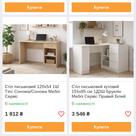
Купити
Купити
Стіл письмовий 120х54 1Ш
Стіл письмовий кутовий
Тіпс Сонома/Сонома Меблі
155х85 см 1Д3Ш Бруклін
Сервіс
Меблі Сервіс Правий Білий
В наявності
В наявності
1 812
3 546
₴
₴
Купити
Купити