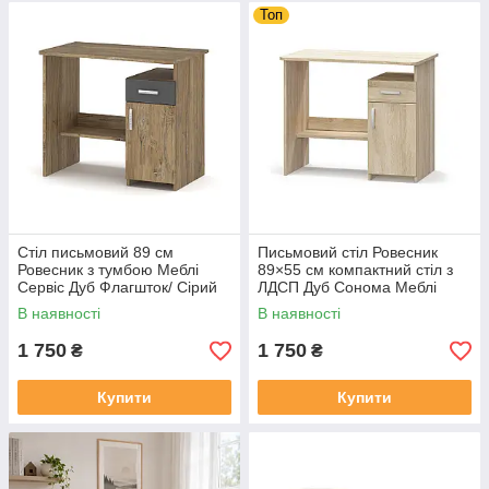
Топ
Стіл письмовий 89 см
Письмовий стіл Ровесник
Ровесник з тумбою Меблі
89×55 см компактний стіл з
Сервіс Дуб Флагшток/ Сірий
ЛДСП Дуб Сонома Меблі
Сервіс
В наявності
В наявності
1 750
1 750
₴
₴
Купити
Купити