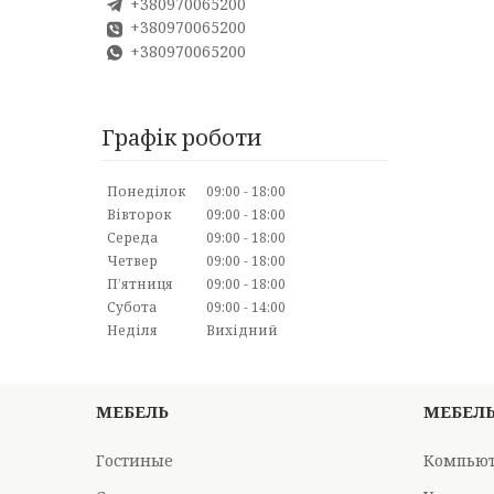
+380970065200
+380970065200
+380970065200
Графік роботи
Понеділок
09:00
18:00
Вівторок
09:00
18:00
Середа
09:00
18:00
Четвер
09:00
18:00
Пʼятниця
09:00
18:00
Субота
09:00
14:00
Неділя
Вихідний
МЕБЕЛЬ
МЕБЕЛ
Гостиные
Компьют