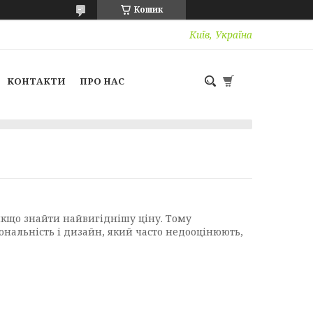
Кошик
Київ, Україна
КОНТАКТИ
ПРО НАС
 якщо знайти найвигіднішу ціну. Тому
іональність і дизайн, який часто недооцінюють,