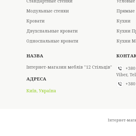
Стандартные стенки
Угловые
Модульные стенки
Прямые 
Кровати
Кухни
Двухспальные кровати
Кухни П
Односпальные кровати
Кухни М
Інтернет-магазин меблів "12 Стільців"
+380
Viber, T
+380
Київ, Україна