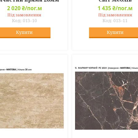
2 020 ₴/пог.м
1 435 ₴/пог.м
Під замовлення
Під замовлення
013-10
013-11
Купити
Купити