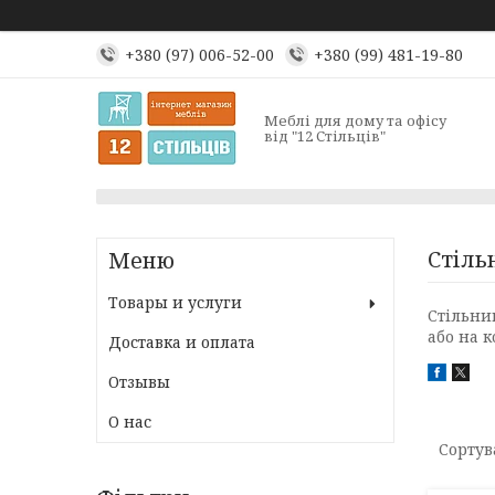
+380 (97) 006-52-00
+380 (99) 481-19-80
Меблі для дому та офісу
від "12 Стільців"
Стіль
Товары и услуги
Стільни
або на к
Доставка и оплата
Отзывы
О нас