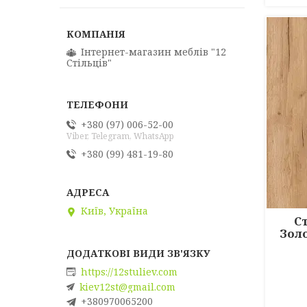
Інтернет-магазин меблів "12
Стільців"
+380 (97) 006-52-00
Viber, Telegram, WhatsApp
+380 (99) 481-19-80
Київ, Україна
С
Зол
https://12stuliev.com
kiev12st@gmail.com
+380970065200