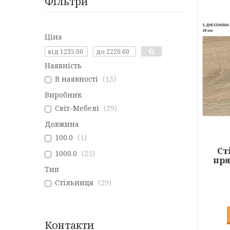
Фільтри
Ціна
Наявність
В наявності
13
Виробник
Світ-Мебелі
29
Довжина
100.0
1
Ст
1000.0
25
пря
Тип
Стільниця
29
Контакти