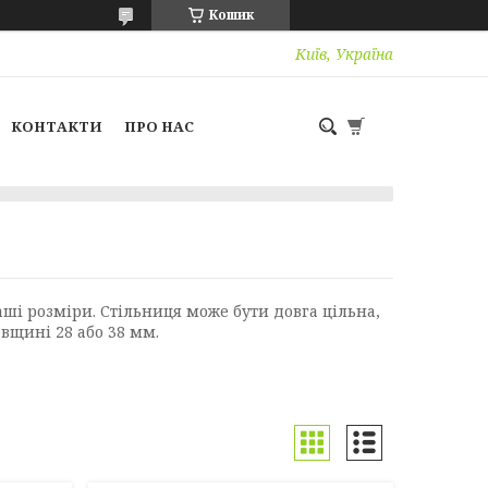
Кошик
Київ, Україна
КОНТАКТИ
ПРО НАС
аші розміри. Стільниця може бути довга цільна,
овщині 28 або 38 мм.