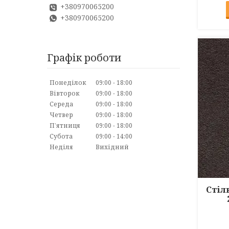
+380970065200
+380970065200
Графік роботи
Понеділок
09:00
18:00
Вівторок
09:00
18:00
Середа
09:00
18:00
Четвер
09:00
18:00
Пʼятниця
09:00
18:00
Субота
09:00
14:00
Неділя
Вихідний
Стіл