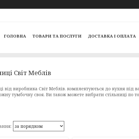
ГОЛОВНА
ТОВАРИ ТА ПОСЛУГИ
ДОСТАВКА І ОПЛАТА
ниці Світ Меблів
ці від виробника Світ Меблів. комплектуються до кухня під в
ожну тумбочку своя. Ви також можете вибрати стільниці по т