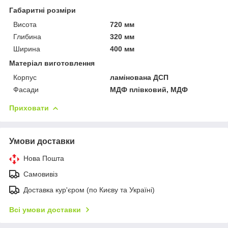
Габаритні розміри
Висота
720 мм
Глибина
320 мм
Ширина
400 мм
Матеріал виготовлення
Корпус
ламінована ДСП
Фасади
МДФ плівковий, МДФ
Приховати
Умови доставки
Нова Пошта
Самовивіз
Доставка кур'єром (по Києву та Україні)
Всі умови доставки