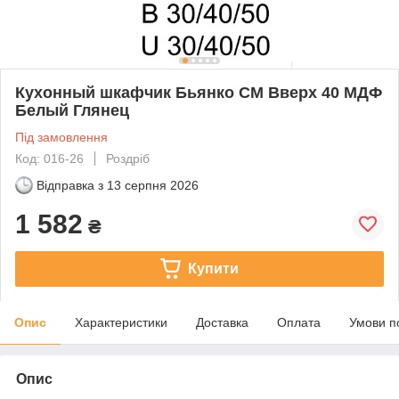
Кухонный шкафчик Бьянко СМ Вверх 40 МДФ
Белый Глянец
Під замовлення
Код: 016-26
Роздріб
Відправка з
13 серпня 2026
1 582
₴
Купити
Опис
Характеристики
Доставка
Оплата
Умови п
Опис