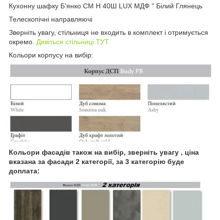
Кухонну шафку Б'янко СМ Н 40Ш LUX МДФ " Білий Глянець
Телескопічні направляючі
Зверніть увагу, стільниця не входить в комплект і отримується
окремо.
Дивіться стільниці ТУТ
Кольори корпусу на вибір:
Кольори фасадів також на вибір, зверніть увагу , ціна
вказана за фасади 2 категорії, за 3 категорію буде
доплата: