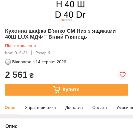
Кухонна шафка Б'янко СМ Низ з ящиками
40Ш LUX МДФ " Білий Глянець
Під замовлення
Код: 016-31
Роздріб
Відправка з
14 серпня 2026
2 561
₴
Купити
Опис
Характеристики
Доставка
Оплата
Умови п
Опис