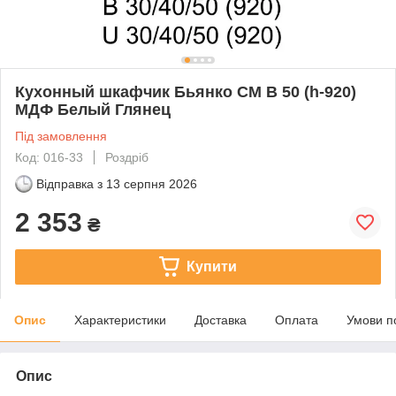
Кухонный шкафчик Бьянко СМ В 50 (h-920)
МДФ Белый Глянец
Під замовлення
Код: 016-33
Роздріб
Відправка з
13 серпня 2026
2 353
₴
Купити
Опис
Характеристики
Доставка
Оплата
Умови п
Опис