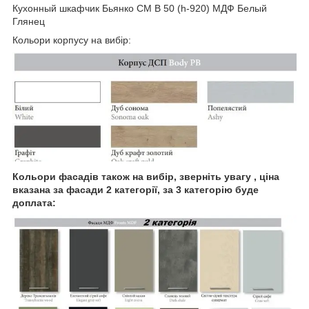
Кухонный шкафчик Бьянко СМ В 50 (h-920) МДФ Белый
Глянец
Кольори корпусу на вибір:
Кольори фасадів також на вибір, зверніть увагу , ціна
вказана за фасади 2 категорії, за 3 категорію буде
доплата: