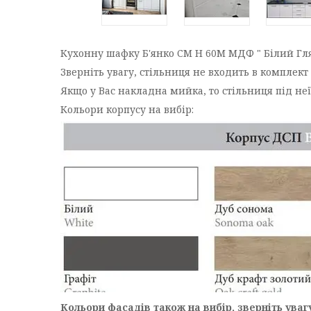
Кухонну шафку Б'янко СМ Н 60М МДФ " Білий Гл
Зверніть увагу, стільниця не входить в комплект
Якщо у Вас накладна мийка, то стільниця під неї
Кольори корпусу на вибір:
Кольори фасадів також на вибір, зверніть увагу