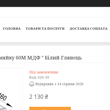
ГОЛОВНА
ТОВАРИ ТА ПОСЛУГИ
ДОСТАВКА І ОПЛАТА
 мийку 60М МДФ " Білий Глянець
Під замовлення
Код:
016-39
Відправка з 14 серпня 2026
2 130 ₴