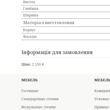
Висота
Глибина
Ширина
Матеріал виготовлення
Корпус
Фасади
Інформація для замовлення
Ціна:
2 130 ₴
МЕБЕЛЬ
МЕБЕЛ
Гостиные
Компьют
Стандартные стенки
Угловые
Модульные стенки
Прямые 