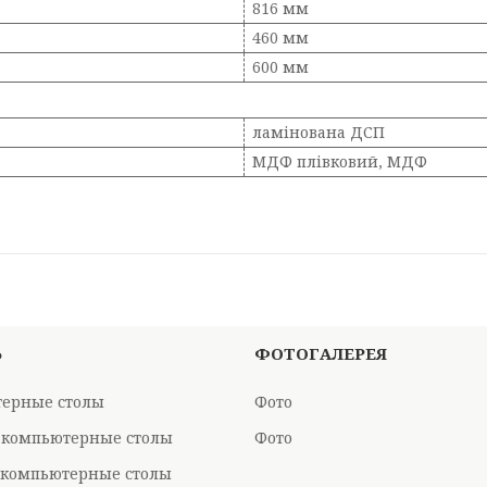
816 мм
460 мм
600 мм
ламінована ДСП
МДФ плівковий, МДФ
Ь
ФОТОГАЛЕРЕЯ
ерные столы
Фото
 компьютерные столы
Фото
компьютерные столы