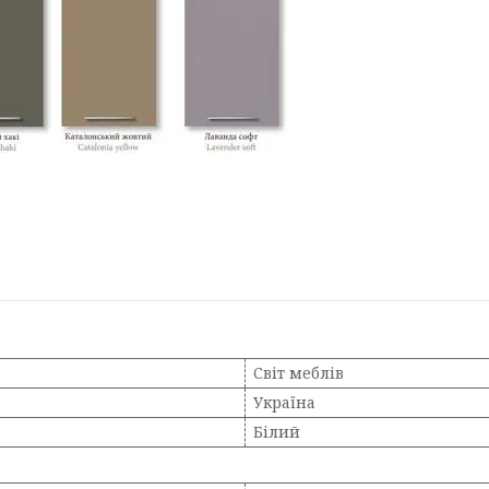
Світ меблів
Україна
Білий