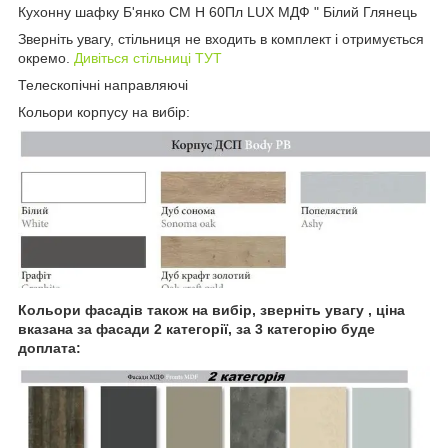
Кухонну шафку Б'янко СМ Н 60Пл LUX МДФ " Білий Глянець
Зверніть увагу, стільниця не входить в комплект і отримується
окремо.
Дивіться стільниці ТУТ
Телескопічні направляючі
Кольори корпусу на вибір:
Кольори фасадів також на вибір, зверніть увагу , ціна
вказана за фасади 2 категорії, за 3 категорію буде
доплата: