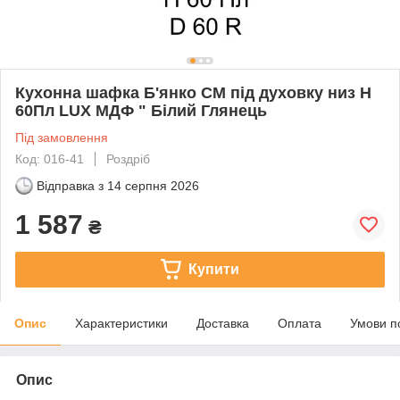
Кухонна шафка Б'янко СМ під духовку низ Н
60Пл LUX МДФ " Білий Глянець
Під замовлення
Код: 016-41
Роздріб
Відправка з
14 серпня 2026
1 587
₴
Купити
Опис
Характеристики
Доставка
Оплата
Умови п
Опис