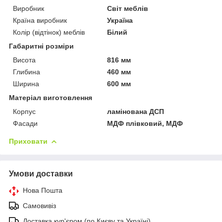
Виробник
Світ меблів
Країна виробник
Україна
Колір (відтінок) меблів
Білий
Габаритні розміри
Висота
816 мм
Глибина
460 мм
Ширина
600 мм
Матеріал виготовлення
Корпус
ламінована ДСП
Фасади
МДФ плівковий, МДФ
Приховати
Умови доставки
Нова Пошта
Самовивіз
Доставка кур'єром (по Києву та Україні)