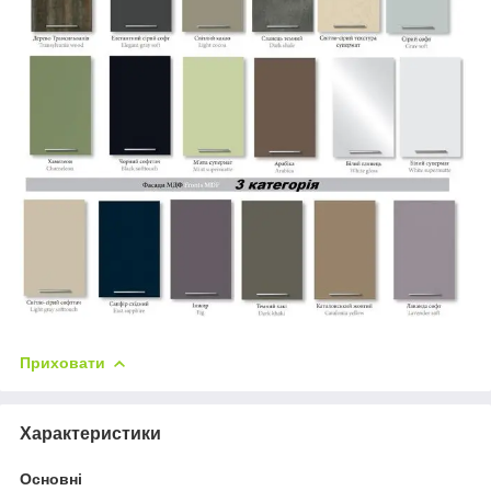
Приховати
Характеристики
Основні