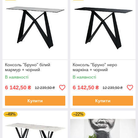
Консоль "Бруно" білий
Консоль "Бруно" неро
мармур + чорний
маркіна + чорний
В наявності
В наявності
6 142,50
6 142,50
₴
₴
12 239,50 ₴
12 239,50 ₴
Купити
Купити
–49%
–22%