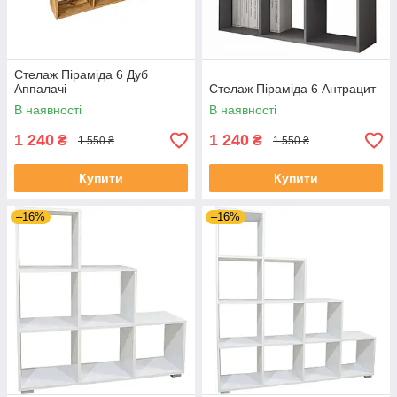
Стелаж Піраміда 6 Дуб
Аппалачі
Стелаж Піраміда 6 Антрацит
В наявності
В наявності
1 240
1 240
₴
₴
1 550 ₴
1 550 ₴
Купити
Купити
–16%
–16%