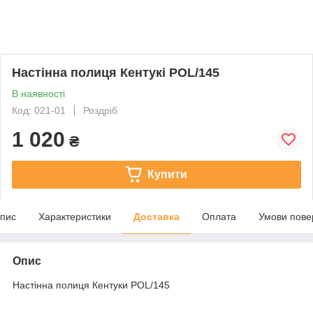
Настінна полиця Кентукі POL/145
В наявності
Код: 021-01
Роздріб
1 020
₴
Купити
пис
Характеристики
Доставка
Оплата
Умови пове
Опис
Настінна полиця Кентуки POL/145