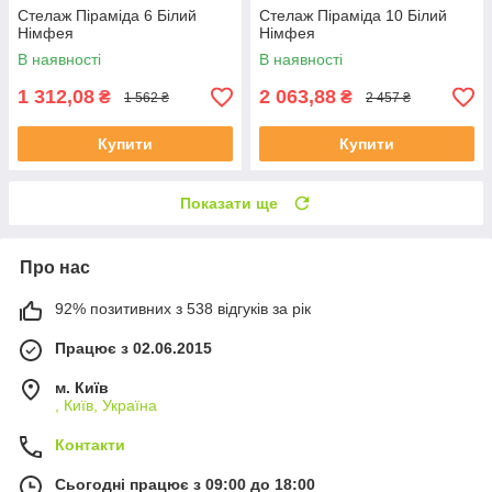
Стелаж Піраміда 6 Білий
Стелаж Піраміда 10 Білий
Німфея
Німфея
В наявності
В наявності
1 312,08
2 063,88
₴
₴
1 562 ₴
2 457 ₴
Купити
Купити
Показати ще
Про нас
92% позитивних з 538 відгуків за рік
Працює з 02.06.2015
м. Київ
, Київ, Україна
Контакти
Сьогодні працює з 09:00 до 18:00