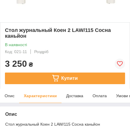
Стол журнальный Коен 2 LAW/115 Сосна
каньйон
В наявності
Код: 021-11
Роздріб
3 250
₴
Купити
Опис
Характеристики
Доставка
Оплата
Умови 
Опис
Стол журнальный Коен 2 LAW/115 Сосна каньйон