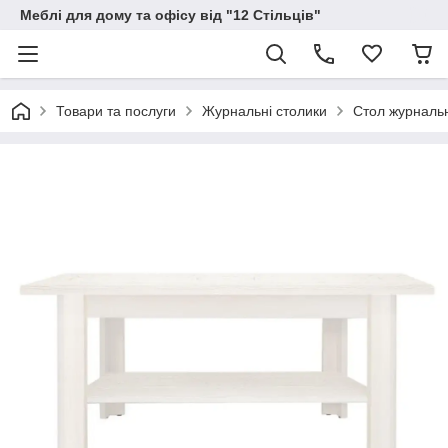
Меблі для дому та офісу від "12 Стільців"
Товари та послуги
Журнальні столики
Стол журналь