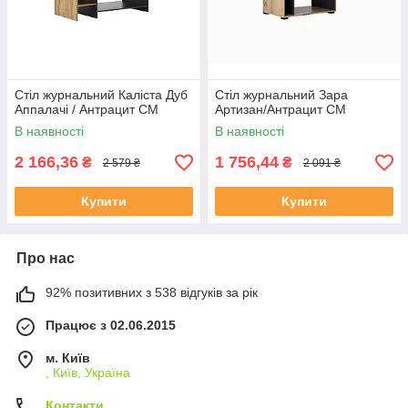
Стіл журнальний Каліста Дуб
Стіл журнальний Зара
Аппалачі / Антрацит СМ
Артизан/Антрацит СМ
В наявності
В наявності
2 166,36
1 756,44
₴
₴
2 579 ₴
2 091 ₴
Купити
Купити
Про нас
92% позитивних з 538 відгуків за рік
Працює з 02.06.2015
м. Київ
, Київ, Україна
Контакти