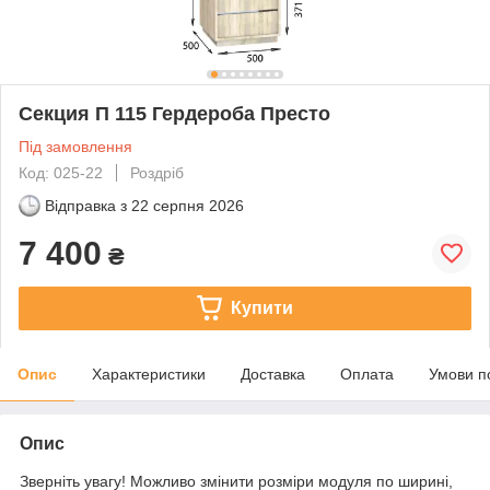
Секция П 115 Гердероба Престо
Під замовлення
Код: 025-22
Роздріб
Відправка з
22 серпня 2026
7 400
₴
Купити
Опис
Характеристики
Доставка
Оплата
Умови п
Опис
Зверніть увагу! Можливо змінити розміри модуля по ширині,