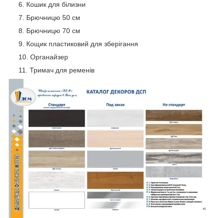
Кошик для білизни
Брючницю 50 см
Брючницю 70 см
Кощик пластиковий для зберігання
Органайзер
Тримач для ременів