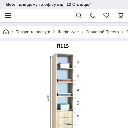
Меблі для дому та офісу від "12 Стільців"
Товари та послуги
Шафи купе
Гардероб Престо