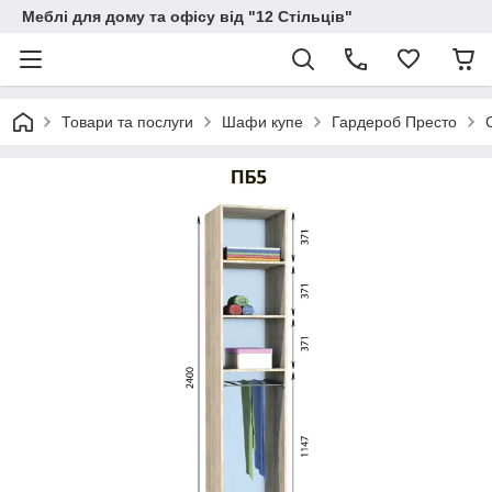
Меблі для дому та офісу від "12 Стільців"
Товари та послуги
Шафи купе
Гардероб Престо