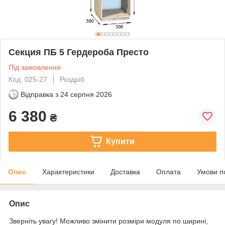
Секция ПБ 5 Гердероба Престо
Під замовлення
Код: 025-27
Роздріб
Відправка з
24 серпня 2026
6 380
₴
Купити
Опис
Характеристики
Доставка
Оплата
Умови п
Опис
Зверніть увагу! Можливо змінити розміри модуля по ширині,