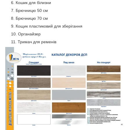
Кошик для білизни
Брючницю 50 см
Брючницю 70 см
Кощик пластиковий для зберігання
Органайзер
Тримач для ременів