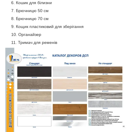
Кошик для білизни
Брючницю 50 см
Брючницю 70 см
Кощик пластиковий для зберігання
Органайзер
Тримач для ременів