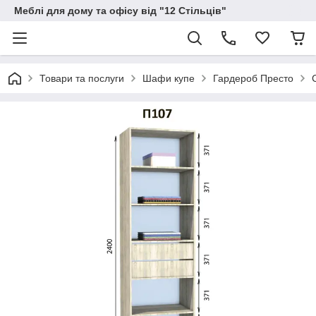
Меблі для дому та офісу від "12 Стільців"
Товари та послуги
Шафи купе
Гардероб Престо