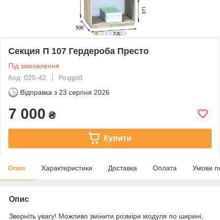
Секция П 107 Гердероба Престо
Під замовлення
Код: 025-42
Роздріб
Відправка з
23 серпня 2026
7 000
₴
Купити
Опис
Характеристики
Доставка
Оплата
Умови п
Опис
Зверніть увагу! Можливо змінити розміри модуля по ширині,