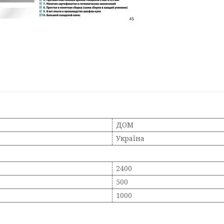
ДОМ
Україна
2400
500
1000