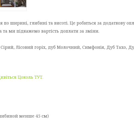
по ширині, глибині та висоті. Це робиться за додаткову опл
 та ми підкажемо вартість доплати за зміни.
р Сірий, Лісовий горіх, дуб Молочний, Симфонія, Дуб Тахо, Д
ивіться Цоколь ТУТ.
глибиной менше 45 см)