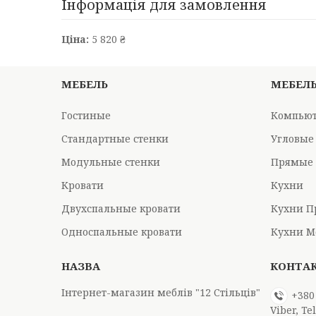
Інформація для замовлення
Ціна:
5 820 ₴
МЕБЕЛЬ
МЕБЕЛ
Гостиные
Компьют
Стандартные стенки
Угловые
Модульные стенки
Прямые 
Кровати
Кухни
Двухспальные кровати
Кухни П
Односпальные кровати
Кухни М
Інтернет-магазин меблів "12 Стільців"
+380
Viber, T