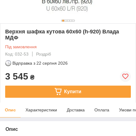
Верхня шафка кутова 60х60 (h-920) Влада
МДФ
Під замовлення
Код: 032-53
Роздріб
Відправка з
22 серпня 2026
3 545
₴
Купити
Опис
Характеристики
Доставка
Оплата
Умови п
Опис