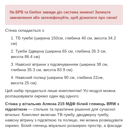
На БРВ та Gerbor завжди діє система знижок! Залиште
замовлення або зателефонуйте, щоб дізнатися про свою!
Стінка складається з:
ТБ тумби (ширина 150см, глибина 40 см, висота 34.2
см)
Тумби 2дверна (ширина 65 см, глибина 35.3 см,
висота 86.4 см)
Навісної вітрини з підсвічуванням (ширина 38 см,
глибина 35.3 см, висота 83.9 см)
Навісний полиці (ширина 90 см, глибина 22см,
висота 25 см)
Цей набір продається лише комплектом! Усі модулі можна
розташовувати окремо один від одного.
Стінка у вітальню Аляска 215 МДФ білий глянець BRW з
підсвіткою
— стильне та практичне рішення для сучасної
вітальні. Комплект включає ТВ-тумбу, дводверну тумбу,
навісну вітрину з підсвіткою та полицю, які можна розміщувати
окремо. Білий глянець візуально розширює простір, а фасади