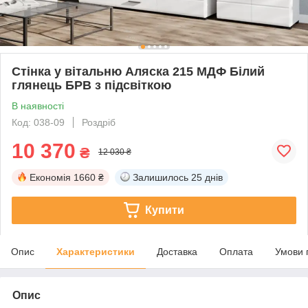
Стінка у вітальню Аляска 215 МДФ Білий
глянець БРВ з підсвіткою
В наявності
Код: 038-09
Роздріб
10 370
₴
12 030 ₴
Економія
1660 ₴
Залишилось
25 днів
Купити
Опис
Характеристики
Доставка
Оплата
Умови 
Опис