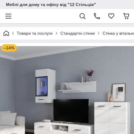
Меблі для дому та офісу від "12 Стільців"
Товари та послуги
Стандартні стінки
Стінка у віталь
–14%