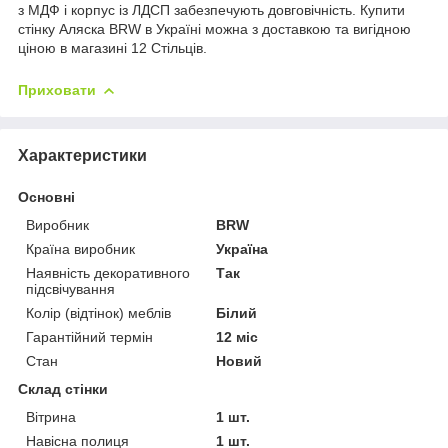
з МДФ і корпус із ЛДСП забезпечують довговічність. Купити
стінку Аляска BRW в Україні можна з доставкою та вигідною
ціною в магазині 12 Стільців.
Приховати
Характеристики
Основні
Виробник
BRW
Країна виробник
Україна
Наявність декоративного
Так
підсвічування
Колір (відтінок) меблів
Білий
Гарантійний термін
12 міс
Стан
Новий
Склад стінки
Вітрина
1 шт.
Навісна полиця
1 шт.