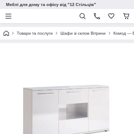
Меблі для дому та офісу від "12 Стільців"
Товари та послуги
Шафи зі склом Вітрини
Комод — В