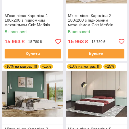
М'яке ліжко Кароліна-1
М'яке ліжко Кароліна-2
180х200 з підйомним
180х200 з підйомним
механізмом Світ Меблів
механізмом Світ Меблів
В наявності
В наявності
15 963
15 963
₴
₴
18 780 ₴
18 780 ₴
Купити
Купити
-10% на матрас !!!
–15%
-10% на матрас !!!
–15%