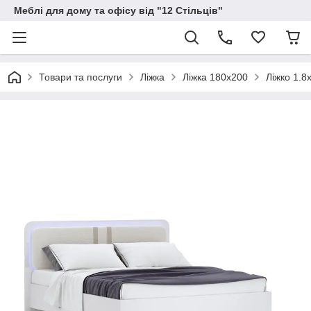
Меблі для дому та офісу від "12 Стільців"
Товари та послуги
Ліжка
Ліжка 180х200
Ліжко 1.8