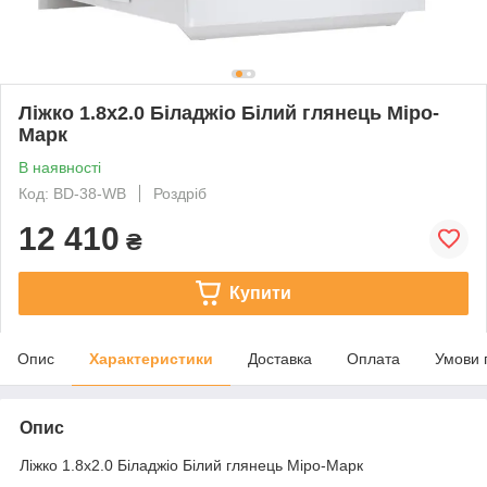
Ліжко 1.8х2.0 Біладжіо Білий глянець Міро-
Марк
В наявності
Код: BD-38-WB
Роздріб
12 410
₴
Купити
Опис
Характеристики
Доставка
Оплата
Умови 
Опис
Ліжко 1.8х2.0 Біладжіо Білий глянець Міро-Марк