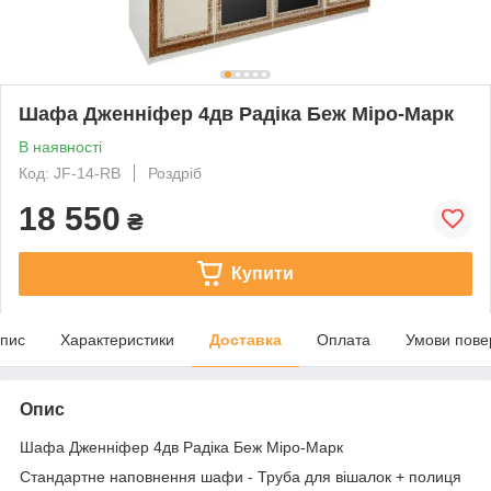
Шафа Дженніфер 4дв Радіка Беж Міро-Марк
В наявності
Код: JF-14-RB
Роздріб
18 550
₴
Купити
пис
Характеристики
Доставка
Оплата
Умови пове
Опис
Шафа Дженніфер 4дв Радіка Беж Міро-Марк
Стандартне наповнення шафи - Труба для вішалок + полиця