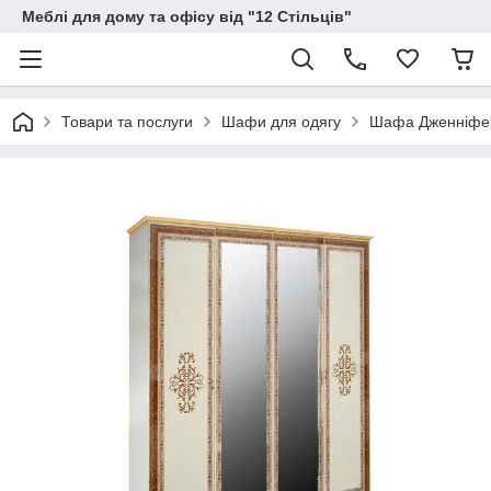
Меблі для дому та офісу від "12 Стільців"
Товари та послуги
Шафи для одягу
Шафа Дженніфер