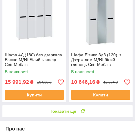
Шафа 4Д (180) без дзеркала
Шафа Б'янко 3дЗ (120) із
Б'янко МДФ Білий глянець
Дзеркалом МДФ білий
Світ Меблів
глянець Світ Меблів
В наявності
В наявності
15 991,92
10 646,16
₴
₴
19 038 ₴
12 674 ₴
Купити
Купити
Показати ще
Про нас