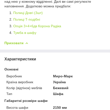
над нею у кожному відділенні. Далі ви самі регулюєте
наповнення. Додатково можна придбати:
Полиці Довгі (3шт)
Полиці Т-подібні
Опція 3+4+6дв Корона Радіка
Тумба в шафу
Приховати
Характеристики
Основні
Виробник
Миро-Марк
Країна виробник
Україна
Колір (відтінок) меблів
Бежевий
Тип
Шафа
Габаритні розміри шафи
Висота шафи
2150 мм