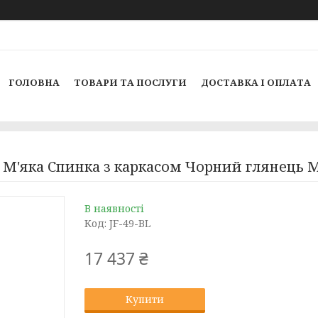
ГОЛОВНА
ТОВАРИ ТА ПОСЛУГИ
ДОСТАВКА І ОПЛАТА
 М'яка Спинка з каркасом Чорний глянець 
В наявності
Код:
JF-49-BL
17 437 ₴
Купити