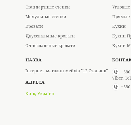
Стандартные стенки
Угловые
Модульные стенки
Прямые 
Кровати
Кухни
Двухспальные кровати
Кухни П
Односпальные кровати
Кухни М
Інтернет-магазин меблів "12 Стільців"
+380
Viber, T
+380
Київ, Україна