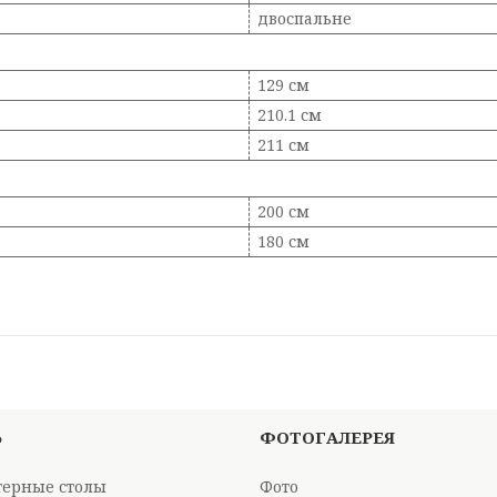
двоспальне
129 см
210.1 см
211 см
200 см
180 см
Ь
ФОТОГАЛЕРЕЯ
ерные столы
Фото