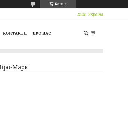
Кошик
Київ, Україна
КОНТАКТИ
ПРО НАС
Міро-Марк