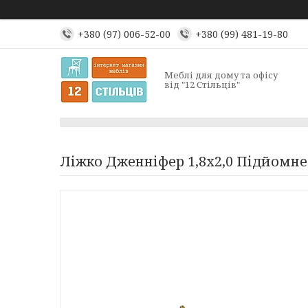
+380 (97) 006-52-00
+380 (99) 481-19-80
Меблі для дому та офісу
від "12 Стільців"
Ліжко Дженніфер 1,8х2,0 Підйомне