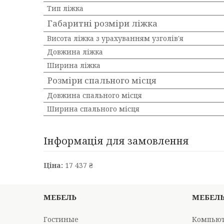
Тип ліжка
Габаритні розміри ліжка
Висота ліжка з урахуванням узголів'я
Довжина ліжка
Ширина ліжка
Розміри спального місця
Довжина спального місця
Ширина спального місця
Інформація для замовлення
Ціна:
17 437 ₴
МЕБЕЛЬ
МЕБЕЛ
Гостиные
Компьют