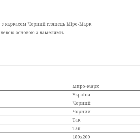
а з каркасом Чорний глянець Міро-Марк
алевою основою з ламелями.
Миро-Марк
Україна
Чорний
Чорний
Так
Так
180х200