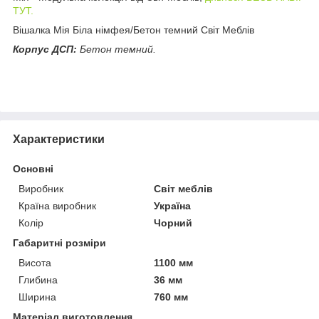
ТУТ.
Вішалка Мія Біла німфея/Бетон темний Світ Меблів
Корпус ДСП:
Бетон темний.
Характеристики
Основні
Виробник
Світ меблів
Країна виробник
Україна
Колір
Чорний
Габаритні розміри
Висота
1100 мм
Глибина
36 мм
Ширина
760 мм
Матеріал виготовлення