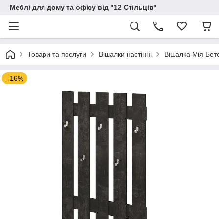
Меблі для дому та офісу від "12 Стільців"
Товари та послуги
Вішалки настінні
Вішалка Мія Бет
–16%