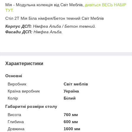
Мія - Модульна колекція від Світ Меблів,
дивіться ВЕСЬ НАБІР
ТУТ.
Стіл 2Т Мія Біла німфея/Бетон темний Світ Меблів
Корпус ДСП:
Німфеа Альба / Бетон темний.
Фасади ДСП:
Німфеа Альба.
Характеристики
Основні
Виробник
Світ меблів
Країна виробник
Україна
Колір
Білий
Габаритні розміри столу
Висота
760 мм
Глибина
600 мм
Довжина
1600 мм