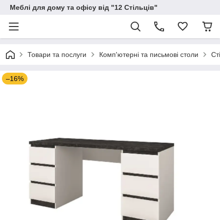
Меблі для дому та офісу від "12 Стільців"
Товари та послуги
Комп'ютерні та письмові столи
Ст
–16%