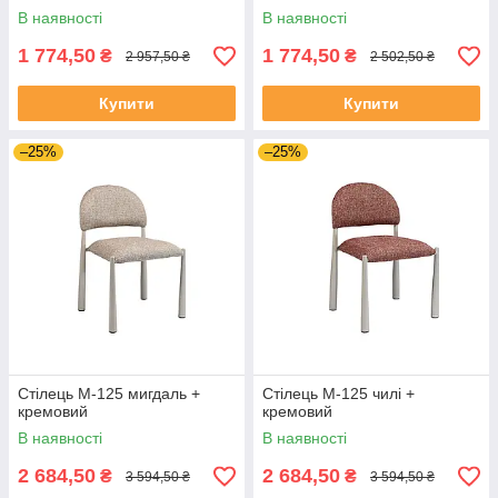
В наявності
В наявності
1 774,50
1 774,50
₴
₴
2 957,50 ₴
2 502,50 ₴
Купити
Купити
–25%
–25%
Стілець M-125 мигдаль +
Стілець M-125 чилі +
кремовий
кремовий
В наявності
В наявності
2 684,50
2 684,50
₴
₴
3 594,50 ₴
3 594,50 ₴