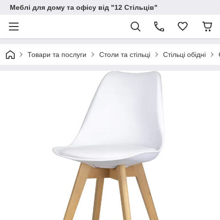
Меблі для дому та офісу від "12 Стільців"
Товари та послуги
Столи та стільці
Стільці обідні