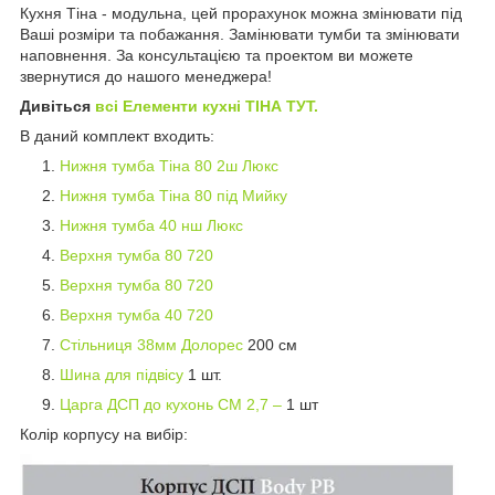
Кухня Тіна - модульна, цей прорахунок можна змінювати під
Ваші розміри та побажання. Замінювати тумби та змінювати
наповнення. За консультацією та проектом ви можете
звернутися до нашого менеджера!
Дивіться
всі Елементи кухні ТІНА ТУТ.
В даний комплект входить:
Нижня тумба Тіна 80 2ш Люкс
Нижня тумба Тіна 80 під Мийку
Нижня тумба 40 нш Люкс
Верхня тумба 80 720
Верхня тумба 80 720
Верхня тумба 40 720
Стільниця 38мм Долорес
200 см
Шина для підвісу
1 шт.
Царга ДСП до кухонь СМ 2,7 –
1 шт
Колір корпусу на вибір: