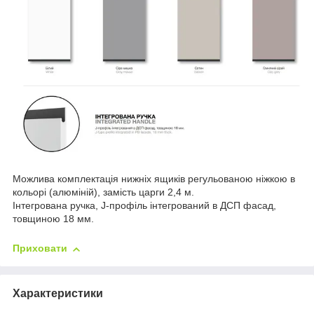
Можлива комплектація нижніх ящиків регульованою ніжкою в
кольорі (алюміній), замість царги 2,4 м.
Інтегрована ручка, J-профіль інтегрований в ДСП фасад,
товщиною 18 мм.
Приховати
Характеристики