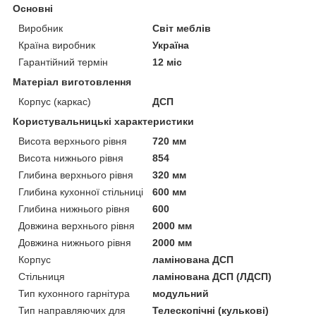
Основні
Виробник
Світ меблів
Країна виробник
Україна
Гарантійний термін
12 міс
Матеріал виготовлення
Корпус (каркас)
ДСП
Користувальницькі характеристики
Висота верхнього рівня
720 мм
Висота нижнього рівня
854
Глибина верхнього рівня
320 мм
Глибина кухонної стільниці
600 мм
Глибина нижнього рівня
600
Довжина верхнього рівня
2000 мм
Довжина нижнього рівня
2000 мм
Корпус
ламінована ДСП
Стільниця
ламінована ДСП (ЛДСП)
Тип кухонного гарнітура
модульний
Тип направляючих для
Телескопічні (кулькові)