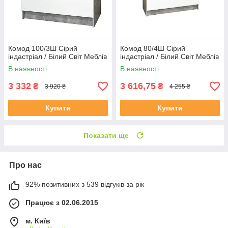
Комод 100/3Ш Сірий
Комод 80/4Ш Сірий
індастріал / Білий Світ Меблів
індастріал / Білий Світ Меблів
В наявності
В наявності
3 332
3 616,75
₴
₴
3 920 ₴
4 255 ₴
Купити
Купити
Показати ще
Про нас
92% позитивних з 539 відгуків за рік
Працює з 02.06.2015
м. Київ