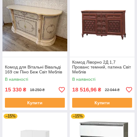
Комод Ліворно 2Д 1,7
Комод для Вітальні Вівальді
Прованс темний, патина Світ
169 см Піно Беж Світ Меблів
Меблів
В наявності
В наявності
15 330
18 516,96
₴
₴
18 250 ₴
22 044 ₴
Купити
Купити
–15%
–15%