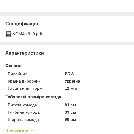
Специфікація
KOM4s 9_9.pdf
Характеристики
Основні
Виробник
BRW
Країна виробник
Україна
Гарантійний термін
12 міс
Габаритні розміри комода
Висота комода
83 см
Глибина комода
39 см
Ширина комода
90 см
Приховати