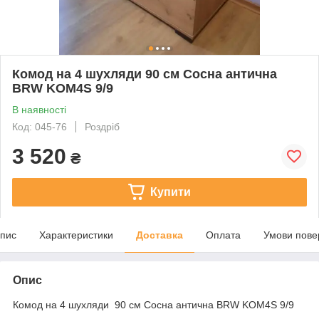
Комод на 4 шухляди 90 см Сосна антична
BRW KOM4S 9/9
В наявності
Код: 045-76
Роздріб
3 520
₴
Купити
пис
Характеристики
Доставка
Оплата
Умови пове
Опис
Комод на 4 шухляди 90 см Сосна антична BRW KOM4S 9/9