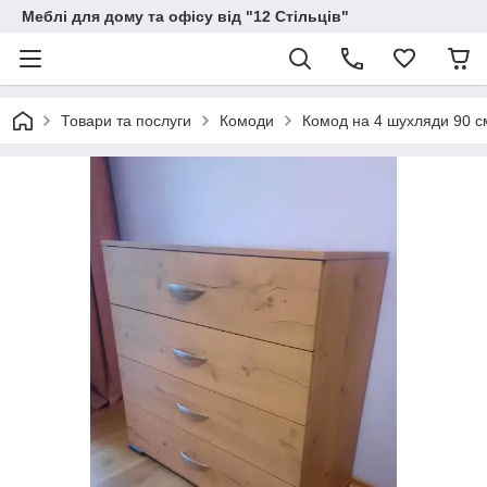
Меблі для дому та офісу від "12 Стільців"
Товари та послуги
Комоди
Комод на 4 шухляди 90 