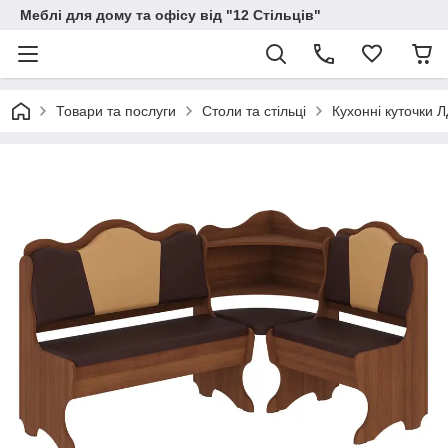
Меблі для дому та офісу від "12 Стільців"
Товари та послуги
Столи та стільці
Кухонні куточки 