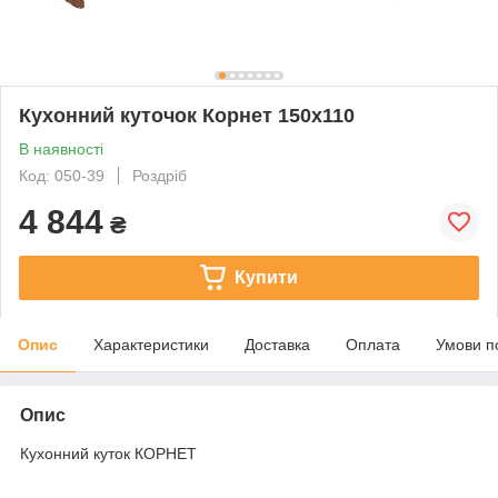
Кухонний куточок Корнет 150х110
В наявності
Код: 050-39
Роздріб
4 844
₴
Купити
Опис
Характеристики
Доставка
Оплата
Умови п
Опис
Кухонний куток КОРНЕТ