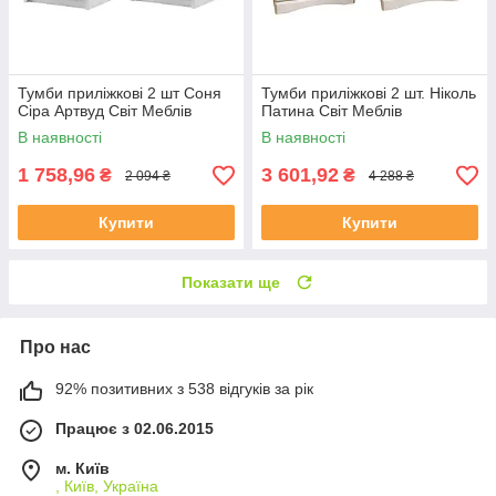
Тумби приліжкові 2 шт Соня
Тумби приліжкові 2 шт. Ніколь
Сіра Артвуд Світ Меблів
Патина Світ Меблів
В наявності
В наявності
1 758,96
3 601,92
₴
₴
2 094 ₴
4 288 ₴
Купити
Купити
Показати ще
Про нас
92% позитивних з 538 відгуків за рік
Працює з 02.06.2015
м. Київ
, Київ, Україна