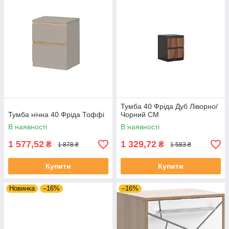
Тумба 40 Фріда Дуб Ліворно/
Тумба нічна 40 Фріда Тоффі
Чорний СМ
В наявності
В наявності
1 577,52
1 329,72
₴
₴
1 878 ₴
1 583 ₴
Купити
Купити
Новинка
–16%
–16%