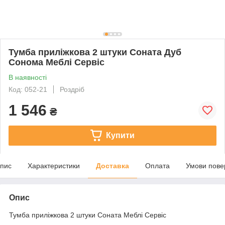
Тумба приліжкова 2 штуки Соната Дуб
Сонома Меблі Сервіс
В наявності
Код: 052-21
Роздріб
1 546
₴
Купити
пис
Характеристики
Доставка
Оплата
Умови пове
Опис
Тумба приліжкова 2 штуки Соната Меблі Сервіс