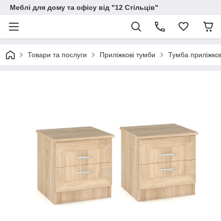
Меблі для дому та офісу від "12 Стільців"
Товари та послуги
Приліжкові тумби
Тумба приліжко