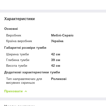
Характеристики
Основні
Виробник
Меблі-Сервіс
Країна виробник
Україна
Габаритні розміри тумби
Ширина тумби
42 см
Глибина тумби
39 см
Висота тумби
42 см
Додаткові характеристики тумби
Тип направляючих для
Роликові
висувних скриньок
Приховати