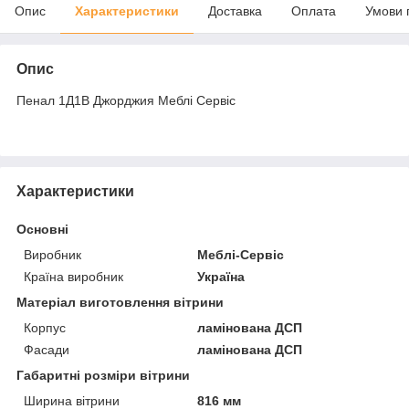
Опис
Характеристики
Доставка
Оплата
Умови 
Опис
Пенал 1Д1В Джорджия Меблі Сервіс
Характеристики
Основні
Виробник
Меблі-Сервіс
Країна виробник
Україна
Матеріал виготовлення вітрини
Корпус
ламінована ДСП
Фасади
ламінована ДСП
Габаритні розміри вітрини
Ширина вітрини
816 мм