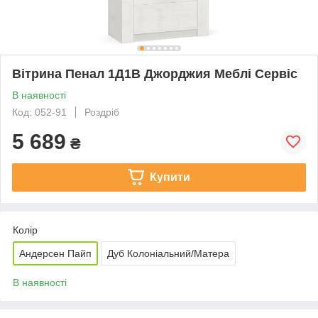
Вітрина Пенал 1Д1В Джорджия Меблі Сервіс
В наявності
Код: 052-91
Роздріб
5 689
₴
Купити
Колір
Андерсен Пайп
Дуб Колоніальний/Матера
В наявності