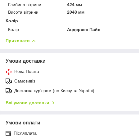
Глибина вітрини
424 мм
Висота вітрини
2048 мм
Колір
Колір
Андерсен Пайп
Приховати
Умови доставки
Нова Пошта
Самовивіз
Доставка кур'єром (по Києву та Україні)
Всі умови доставки
Умови оплати
Післяплата