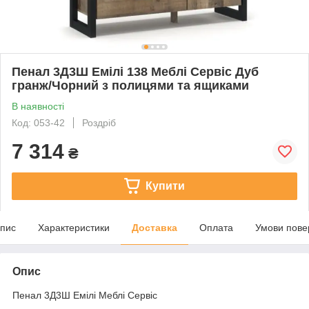
Пенал 3Д3Ш Емілі 138 Меблі Сервіс Дуб
гранж/Чорний з полицями та ящиками
В наявності
Код: 053-42
Роздріб
7 314
₴
Купити
пис
Характеристики
Доставка
Оплата
Умови пове
Опис
Пенал 3Д3Ш Емілі Меблі Сервіс