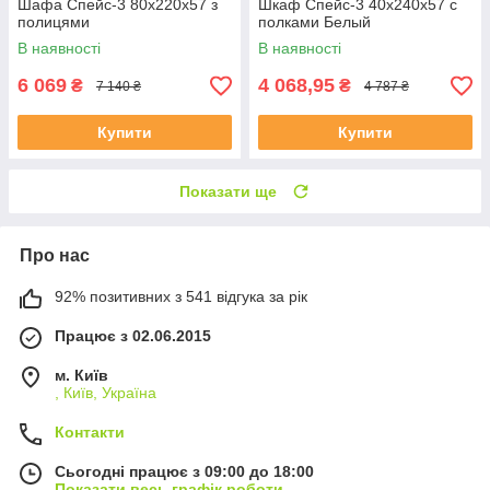
Шафа Спейс-3 80х220х57 з
Шкаф Спейс-3 40х240х57 с
полицями
полками Белый
В наявності
В наявності
6 069
4 068,95
₴
₴
7 140 ₴
4 787 ₴
Купити
Купити
Показати ще
Про нас
92% позитивних з 541 відгука за рік
Працює з 02.06.2015
м. Київ
, Київ, Україна
Контакти
Сьогодні працює з 09:00 до 18:00
Показати весь графік роботи