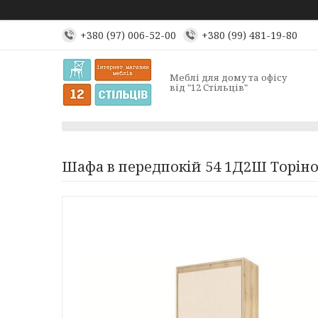
+380 (97) 006-52-00
+380 (99) 481-19-80
Меблі для дому та офісу
від "12 Стільців"
Шафа в передпокій 54 1Д2Ш Торін