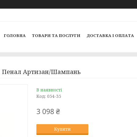
ГОЛОВНА
ТОВАРИ ТА ПОСЛУГИ
ДОСТАВКА І ОПЛАТА
о Пенал Артизан/Шампань
В наявності
Код:
054-35
3 098 ₴
Купити