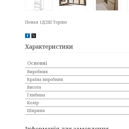
Пенал 1Д2Ш Торіно
Характеристики
Основні
Виробник
Країна виробник
Висота
Глибина
Колір
Ширина
Інформація для замовлення