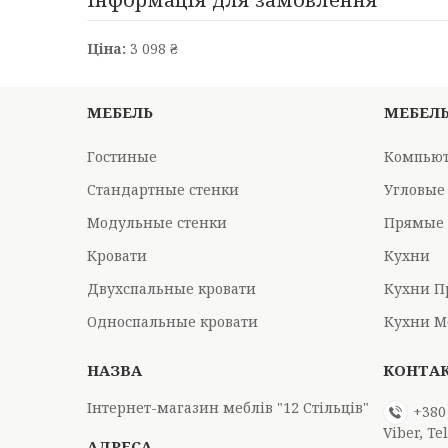
Ціна:
3 098 ₴
МЕБЕЛЬ
МЕБЕЛ
Гостиные
Компьют
Стандартные стенки
Угловые
Модульные стенки
Прямые 
Кровати
Кухни
Двухспальные кровати
Кухни П
Односпальные кровати
Кухни М
Інтернет-магазин меблів "12 Стільців"
+380
Viber, T