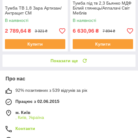
Тумба під тв 2,3 Бьянко МДФ
Тумба ТВ 1,8 Зара Артизан/
Білий глянець/Аппалачі Світ
Антрацит СМ
Меблів
В наявності
В наявності
2 789,64
6 630,96
₴
₴
3 321 ₴
7 894 ₴
Купити
Купити
Показати ще
Про нас
92% позитивних з 539 відгуків за рік
Працює з 02.06.2015
м. Київ
, Київ, Україна
Контакти