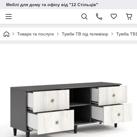
Меблі для дому та офісу від "12 Стільців"
Товари та послуги
Тумби ТВ під телевізор
Тумба ТВ1