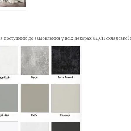
а доступний до замовлення у всіх декорах ЛДСП складської