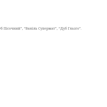
 Пісочний”, “Ваніль Супермат”, “Дуб Глазго”.