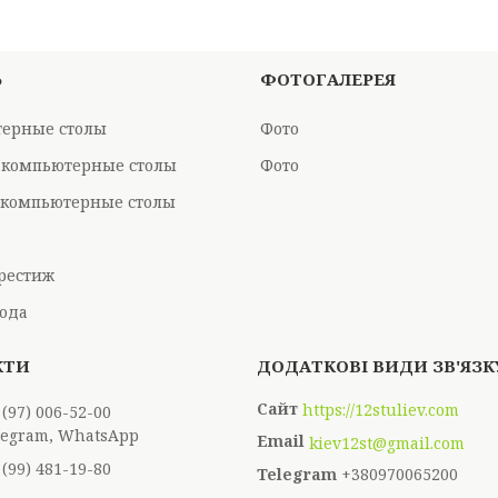
Ь
ФОТОГАЛЕРЕЯ
ерные столы
Фото
 компьютерные столы
Фото
компьютерные столы
рестиж
ода
https://12stuliev.com
 (97) 006-52-00
elegram, WhatsApp
kiev12st@gmail.com
 (99) 481-19-80
+380970065200