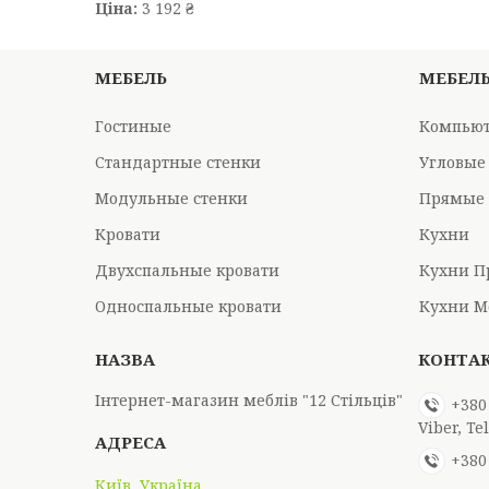
Ціна:
3 192 ₴
МЕБЕЛЬ
МЕБЕЛ
Гостиные
Компьют
Стандартные стенки
Угловые
Модульные стенки
Прямые 
Кровати
Кухни
Двухспальные кровати
Кухни П
Односпальные кровати
Кухни М
Інтернет-магазин меблів "12 Стільців"
+380
Viber, T
+380
Київ, Україна