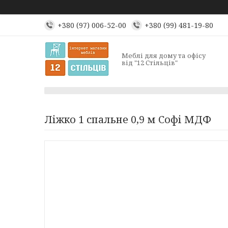
+380 (97) 006-52-00
+380 (99) 481-19-80
Меблі для дому та офісу
від "12 Стільців"
Ліжко 1 спальне 0,9 м Софі МДФ