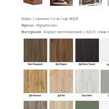
Ліжко 1 спальне 0,9 м Софі МДФ
Фреза:
«Франческа»
Матеріали
: Корпус виготовлений з ЛДСП 16мм т