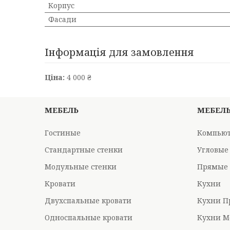
Корпус
Фасади
Інформація для замовлення
Ціна:
4 000 ₴
МЕБЕЛЬ
МЕБЕЛ
Гостиные
Компьют
Стандартные стенки
Угловые
Модульные стенки
Прямые 
Кровати
Кухни
Двухспальные кровати
Кухни П
Односпальные кровати
Кухни М