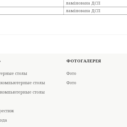
ламінована ДСП
ламінована ДСП
Ь
ФОТОГАЛЕРЕЯ
ерные столы
Фото
 компьютерные столы
Фото
компьютерные столы
рестиж
ода