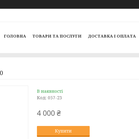
ГОЛОВНА
ТОВАРИ ТА ПОСЛУГИ
ДОСТАВКА І ОПЛАТА
0
В наявності
Код:
057-23
4 000 ₴
Купити