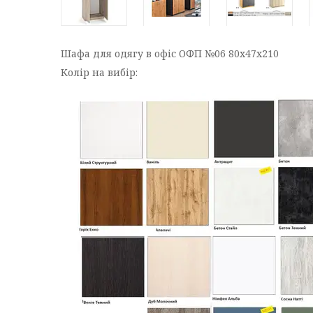
Шафа для одягу в офіс ОФП №06 80х47х210
Колір на вибір: