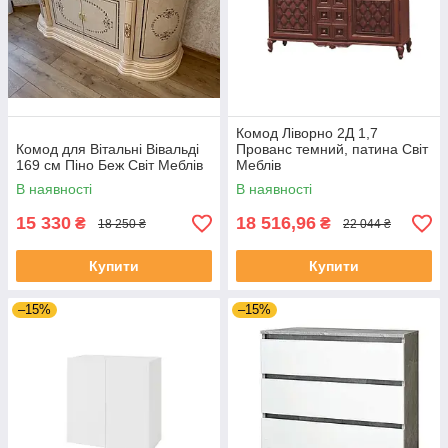
Комод Ліворно 2Д 1,7
Комод для Вітальні Вівальді
Прованс темний, патина Світ
169 см Піно Беж Світ Меблів
Меблів
В наявності
В наявності
15 330
18 516,96
₴
₴
18 250 ₴
22 044 ₴
Купити
Купити
–15%
–15%