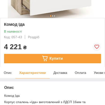
Комод Іда
В наявності
Код: 057-43
Роздріб
4 221
₴
Купити
Опис
Характеристики
Доставка
Оплата
Умови 
Опис
Комод Іда
Корпус спалень «Іда» виготовлений з ЛДСП 16мм та