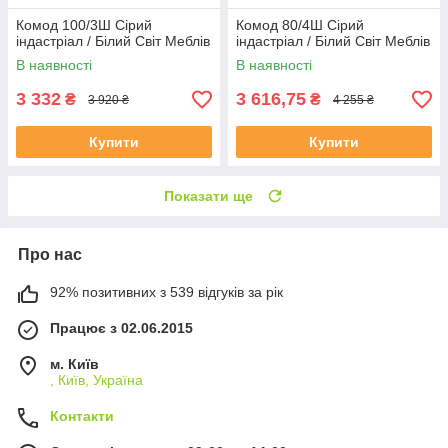
Комод 100/3Ш Сірий
Комод 80/4Ш Сірий
індастріал / Білий Світ Меблів
індастріал / Білий Світ Меблів
В наявності
В наявності
3 332
3 616,75
₴
₴
3 920 ₴
4 255 ₴
Купити
Купити
Показати ще
Про нас
92% позитивних з 539 відгуків за рік
Працює з 02.06.2015
м. Київ
, Київ, Україна
Контакти