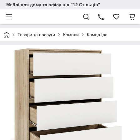
Меблі для дому та офісу від "12 Стільців"
Товари та послуги
Комоди
Комод Іда