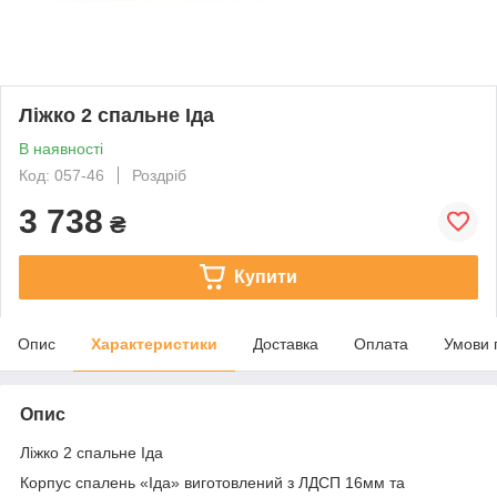
Ліжко 2 спальне Іда
В наявності
Код: 057-46
Роздріб
3 738
₴
Купити
Опис
Характеристики
Доставка
Оплата
Умови 
Опис
Ліжко 2 спальне Іда
Корпус спалень «Іда» виготовлений з ЛДСП 16мм та