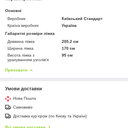
Основні
Виробник
Київський Стандарт
Країна виробник
Україна
Габаритні розміри ліжка
Довжина ліжка
205.2 см
Ширина ліжка
170 см
Висота ліжка з
95 см
урахуванням узголів'я
Приховати
Умови доставки
Нова Пошта
Самовивіз
Доставка кур'єром (по Києву та Україні)
Всі умови доставки