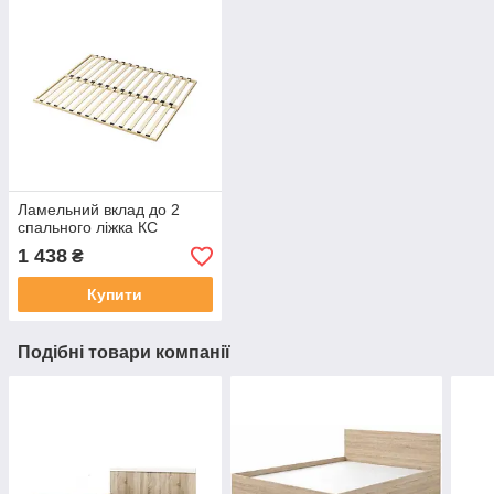
Ламельний вклад до 2
спального ліжка КС
1 438
₴
Купити
Подібні товари компанії