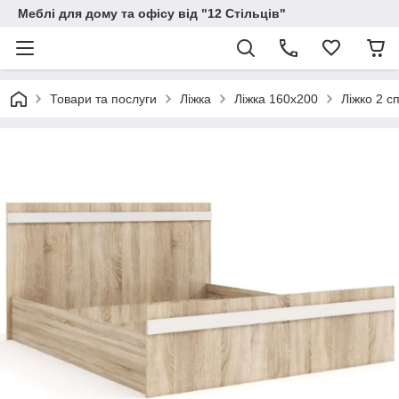
Меблі для дому та офісу від "12 Стільців"
Товари та послуги
Ліжка
Ліжка 160х200
Ліжко 2 с