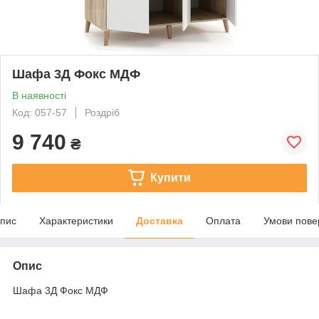
Шафа 3Д Фокс МДФ
В наявності
Код: 057-57
Роздріб
9 740
₴
Купити
пис
Характеристики
Доставка
Оплата
Умови пове
Опис
Шафа 3Д Фокс МДФ