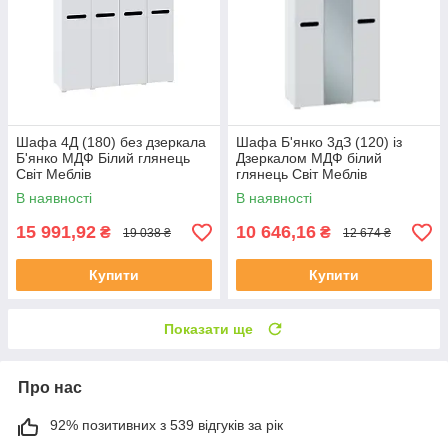
Шафа 4Д (180) без дзеркала
Шафа Б'янко 3дЗ (120) із
Б'янко МДФ Білий глянець
Дзеркалом МДФ білий
Світ Меблів
глянець Світ Меблів
В наявності
В наявності
15 991,92
10 646,16
₴
₴
19 038 ₴
12 674 ₴
Купити
Купити
Показати ще
Про нас
92% позитивних з 539 відгуків за рік