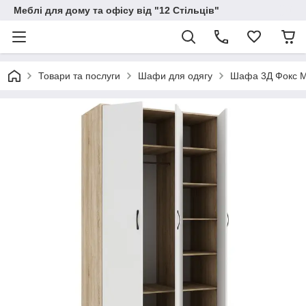
Меблі для дому та офісу від "12 Стільців"
Товари та послуги
Шафи для одягу
Шафа 3Д Фокс 