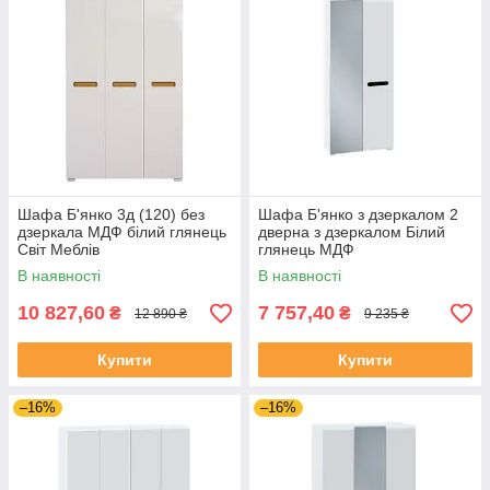
Шафа Б'янко 3д (120) без
Шафа Б'янко з дзеркалом 2
дзеркала МДФ білий глянець
дверна з дзеркалом Білий
Світ Меблів
глянець МДФ
В наявності
В наявності
10 827,60
7 757,40
₴
₴
12 890 ₴
9 235 ₴
Купити
Купити
–16%
–16%