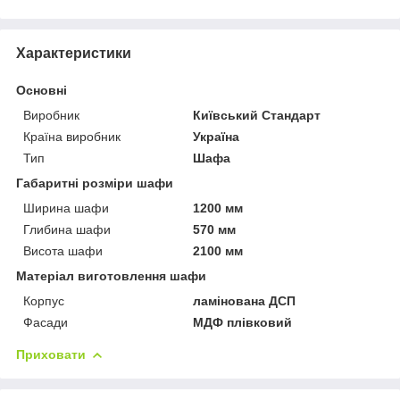
Характеристики
Основні
Виробник
Київський Стандарт
Країна виробник
Україна
Тип
Шафа
Габаритні розміри шафи
Ширина шафи
1200 мм
Глибина шафи
570 мм
Висота шафи
2100 мм
Матеріал виготовлення шафи
Корпус
ламінована ДСП
Фасади
МДФ плівковий
Приховати