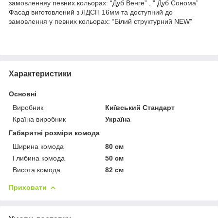
замовленняу певних кольорах: “Дуб Венге” , ” Дуб Сонома”
Фасад виготовлений з ЛДСП 16мм та доступний до
замовлення у певних кольорах: “Білий структурний NEW”
Характеристики
Основні
Виробник
Київський Стандарт
Країна виробник
Україна
Габаритні розміри комода
Ширина комода
80 см
Глибина комода
50 см
Висота комода
82 см
Приховати