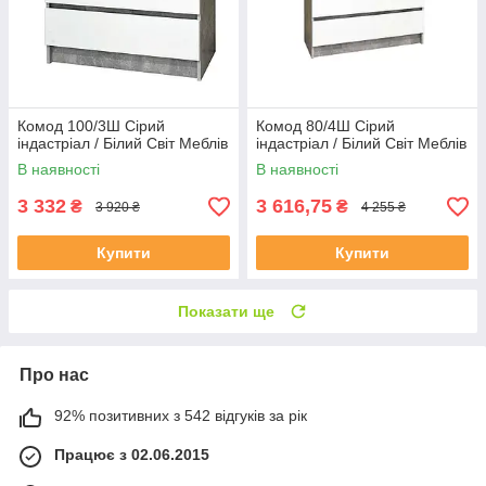
Комод 100/3Ш Сірий
Комод 80/4Ш Сірий
індастріал / Білий Світ Меблів
індастріал / Білий Світ Меблів
В наявності
В наявності
3 332
3 616,75
₴
₴
3 920 ₴
4 255 ₴
Купити
Купити
Показати ще
Про нас
92% позитивних з 542 відгуків за рік
Працює з 02.06.2015