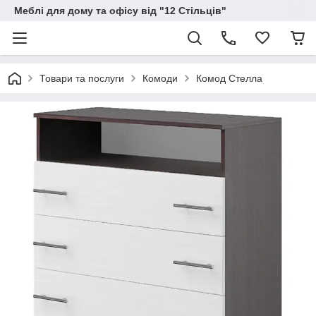
Меблі для дому та офісу від "12 Стільців"
Товари та послуги
Комоди
Комод Стелла