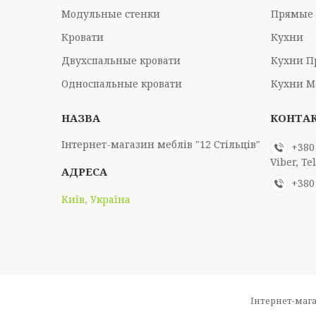
Модульные стенки
Прямые 
Кровати
Кухни
Двухспальные кровати
Кухни П
Односпальные кровати
Кухни М
Інтернет-магазин меблів "12 Стільців"
+380
Viber, T
+380
Київ, Україна