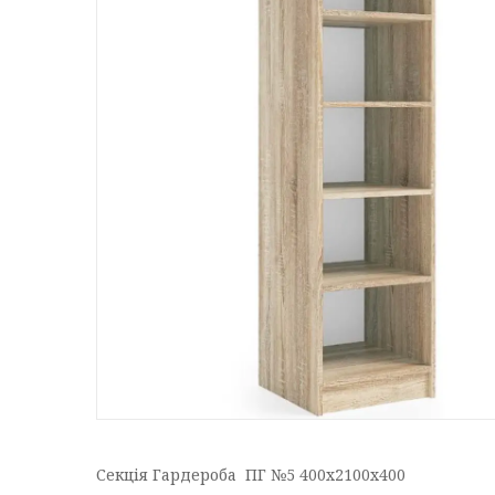
Секція Гардероба ПГ №5 400х2100х400